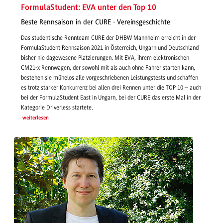
FormulaStudent: EVA unter den Top 10
Beste Rennsaison in der CURE - Vereinsgeschichte
Das studentische Rennteam CURE der DHBW Mannheim erreicht in der
FormulaStudent Rennsaison 2021 in Österreich, Ungarn und Deutschland
bisher nie dagewesene Platzierungen. Mit EVA, ihrem elektronischen
CM21-x Rennwagen, der sowohl mit als auch ohne Fahrer starten kann,
bestehen sie mühelos alle vorgeschriebenen Leistungstests und schaffen
es trotz starker Konkurrenz bei allen drei Rennen unter die TOP 10 – auch
bei der FormulaStudent East in Ungarn, bei der CURE das erste Mal in der
Kategorie Driverless startete.
weiterlesen