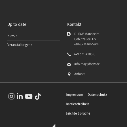
Up to date
Kontakt
DHBW Mannheim
News
Coblitzallee 1-9
68163
Mannheim
Veranstaltungen
+49 621 4105-0
info.ma
@dhbw.de
Anfahrt
Impressum
Datenschutz
Barrierefreiheit
Leichte Sprache