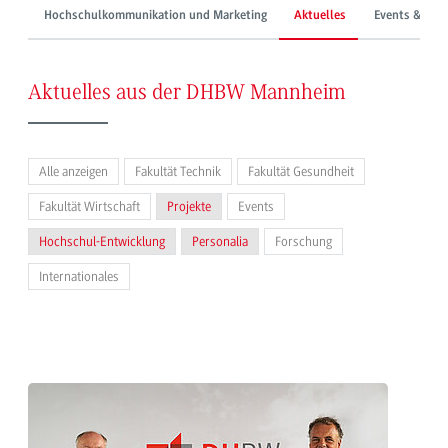
Hochschulkommunikation und Marketing
Aktuelles
Events & Mes
Aktuelles aus der DHBW Mannheim
Alle anzeigen
Fakultät Technik
Fakultät Gesundheit
Fakultät Wirtschaft
Projekte
Events
Hochschul-Entwicklung
Personalia
Forschung
Internationales