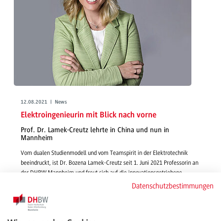
12.08.2021 | News
Elektroingenieurin mit Blick nach vorne
Prof. Dr. Lamek-Creutz lehrte in China und nun in
Mannheim
Vom dualen Studienmodell und vom Teamspirit in der Elektrotechnik
beeindruckt, ist Dr. Bozena Lamek-Creutz seit 1. Juni 2021 Professorin an
der DHBW Mannheim und freut sich auf die innovationsgetriebene
Zusammenarbeit mit Studierenden, Kolleg*innen und
Datenschutzbestimmungen
Partnerunternehmen.
weiterlesen