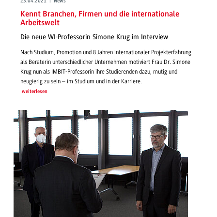
23.04.2021 | News
Kennt Branchen, Firmen und die internationale
Arbeitswelt
Die neue WI-Professorin Simone Krug im Interview
Nach Studium, Promotion und 8 Jahren internationaler Projekterfahrung
als Beraterin unterschiedlicher Unternehmen motiviert Frau Dr. Simone
Krug nun als IMBIT-Professorin ihre Studierenden dazu, mutig und
neugierig zu sein – im Studium und in der Karriere.
weiterlesen