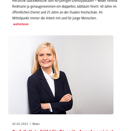
Herzliche Glückwünsche zum 40-jährigen Dienstjubiläum – wobei Verena
Redmann ja genaugenommen ein doppeltes Jubiläum feiert: 40 Jahre im
öffentlichen Dienst und 25 Jahre an der Dualen Hochschule. Im
Mittelpunkt immer die Arbeit mit und für junge Menschen.
weiterlesen
02.02.2021 | News