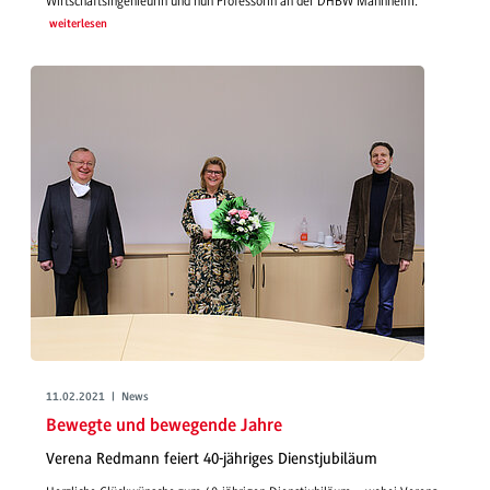
Wirtschaftsingenieurin und nun Professorin an der DHBW Mannheim.
weiterlesen
11.02.2021 | News
Bewegte und bewegende Jahre
Verena Redmann feiert 40-jähriges Dienstjubiläum