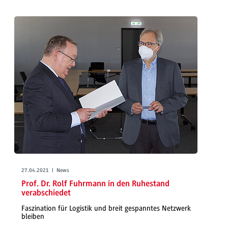
27.04.2021 | News
Prof. Dr. Rolf Fuhrmann in den Ruhestand
verabschiedet
Faszination für Logistik und breit gespanntes Netzwerk
bleiben