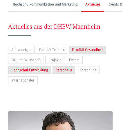
Hochschulkommunikation und Marketing
Aktuelles
Events & Mes
Aktuelles aus der DHBW Mannheim
Alle anzeigen
Fakultät Technik
Fakultät Gesundheit
Fakultät Wirtschaft
Projekte
Events
Hochschul-Entwicklung
Personalia
Forschung
Internationales