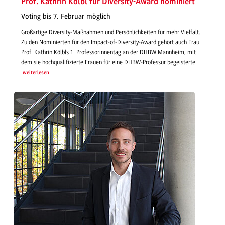
Prof. Kathrin Kölbl für Diversity-Award nominiert
Voting bis 7. Februar möglich
Großartige Diversity-Maßnahmen und Persönlichkeiten für mehr Vielfalt.
Zu den Nominierten für den Impact-of-Diversity-Award gehört auch Frau
Prof. Kathrin Kölbls 1. Professorinnentag an der DHBW Mannheim, mit
dem sie hochqualifizierte Frauen für eine DHBW-Professur begeisterte.
weiterlesen