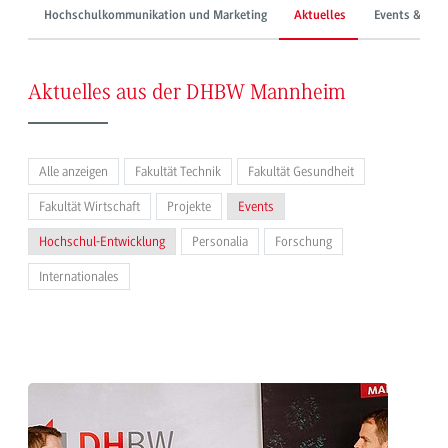
Hochschulkommunikation und Marketing
Aktuelles
Events & Mes
Aktuelles aus der DHBW Mannheim
Alle anzeigen
Fakultät Technik
Fakultät Gesundheit
Fakultät Wirtschaft
Projekte
Events
Hochschul-Entwicklung
Personalia
Forschung
Internationales