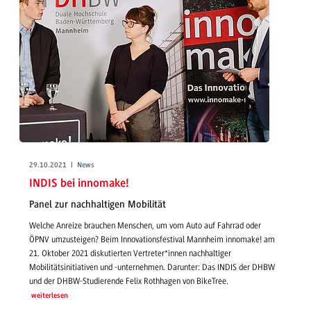
29.10.2021 | News
INDIS bei innomake!
Panel zur nachhaltigen Mobilität
Welche Anreize brauchen Menschen, um vom Auto auf Fahrrad oder
ÖPNV umzusteigen? Beim Innovationsfestival Mannheim innomake! am
21. Oktober 2021 diskutierten Vertreter*innen nachhaltiger
Mobilitätsinitiativen und -unternehmen. Darunter: Das INDIS der DHBW
und der DHBW-Studierende Felix Rothhagen von BikeTree.
weiterlesen