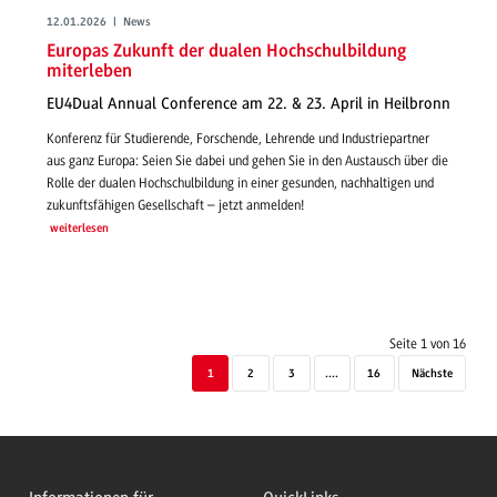
12.01.2026 | News
Europas Zukunft der dualen Hochschulbildung
miterleben
EU4Dual Annual Conference am 22. & 23. April in Heilbronn
Konferenz für Studierende, Forschende, Lehrende und Industriepartner
aus ganz Europa: Seien Sie dabei und gehen Sie in den Austausch über die
Rolle der dualen Hochschulbildung in einer gesunden, nachhaltigen und
zukunftsfähigen Gesellschaft – jetzt anmelden!
weiterlesen
Seite 1 von 16
1
2
3
....
16
Nächste