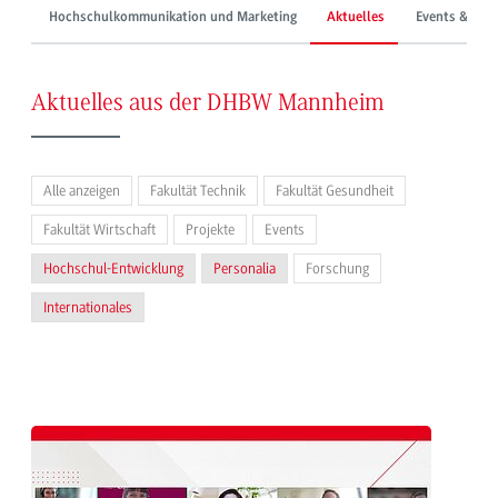
Hochschulkommunikation und Marketing
Aktuelles
Events & Mes
Aktuelles aus der DHBW Mannheim
Alle anzeigen
Fakultät Technik
Fakultät Gesundheit
Fakultät Wirtschaft
Projekte
Events
Hochschul-Entwicklung
Personalia
Forschung
Internationales