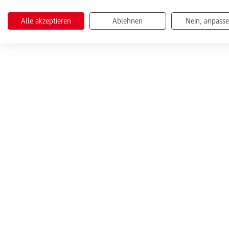
Alle akzeptieren
Ablehnen
Nein, anpass