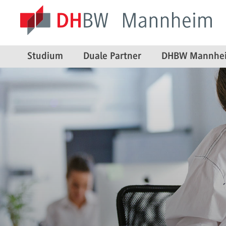
Studium
Duale Partner
DHBW Mannhe