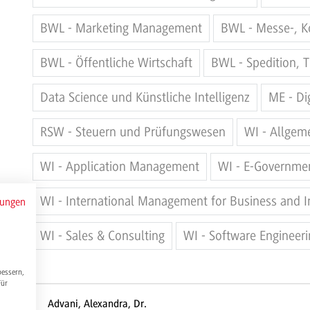
BWL - Marketing Management
BWL - Messe-, 
BWL - Öffentliche Wirtschaft
BWL - Spedition, T
Data Science und Künstliche Intelligenz
ME - Di
RSW - Steuern und Prüfungswesen
WI - Allgem
WI - Application Management
WI - E-Governme
WI - International Management for Business and 
mungen
WI - Sales & Consulting
WI - Software Engineeri
bessern,
Für
Advani, Alexandra, Dr.