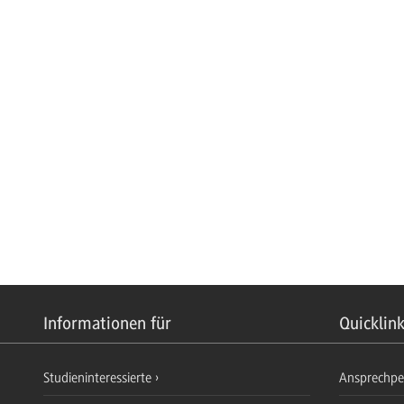
Informationen für
Quicklin
Studieninteressierte
Ansprechp