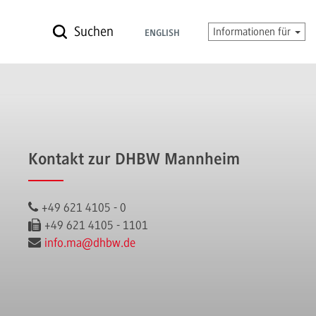
Suchen
Informationen für
ENGLISH
Kontakt zur DHBW Mannheim
+49 621 4105 - 0
+49 621 4105 - 1101
info.ma
@dhbw.de