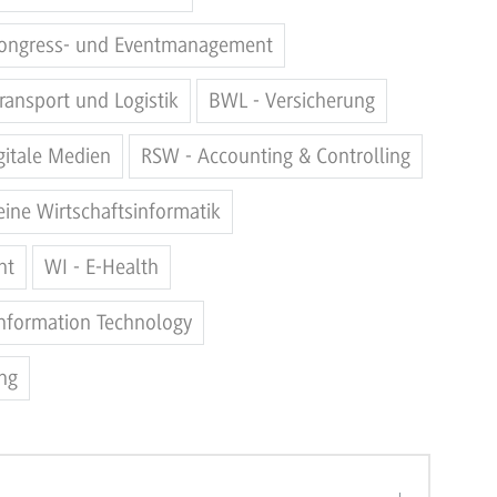
Kongress- und Eventmanagement
ransport und Logistik
BWL - Versicherung
gitale Medien
RSW - Accounting & Controlling
eine Wirtschaftsinformatik
nt
WI - E-Health
Information Technology
ng