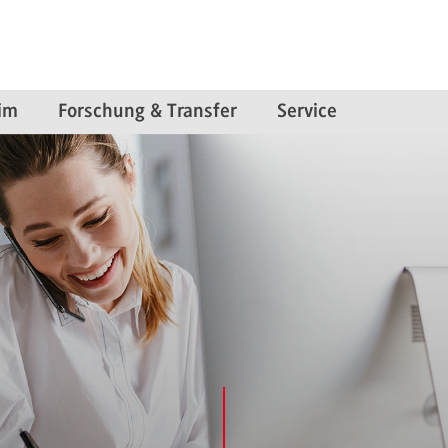
im
Forschung & Transfer
Service