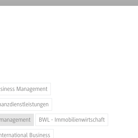
Business Management
nanzdienstleistungen
smanagement
BWL - Immobilienwirtschaft
nternational Business