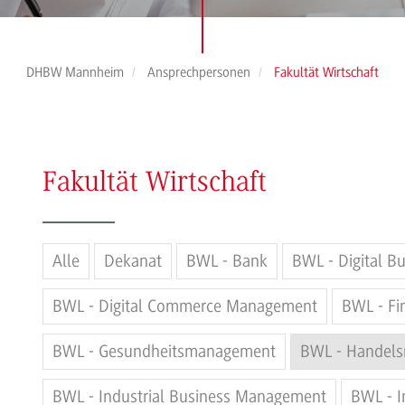
DHBW Mannheim
Ansprechpersonen
Fakultät Wirtschaft
Fakultät Wirtschaft
Alle
Dekanat
BWL - Bank
BWL - Digital 
BWL - Digital Commerce Management
BWL - Fi
BWL - Gesundheitsmanagement
BWL - Handel
BWL - Industrial Business Management
BWL - I