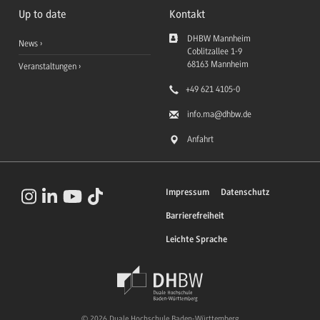
Up to date
Kontakt
DHBW Mannheim
News
Coblitzallee 1-9
68163
Mannheim
Veranstaltungen
+49 621 4105-0
info.ma
@dhbw.de
Anfahrt
Impressum
Datenschutz
Barrierefreiheit
Leichte Sprache
© 2026 Duale Hochschule Baden-Württemberg