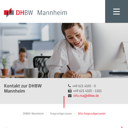
Kontakt zur DHBW
+49 621 4105 - 0
Mannheim
+49 621 4105 - 1101
info.ma
@dhbw.de
DHBW Mannheim
Ansprechpersonen
Alle Ansprechpersonen