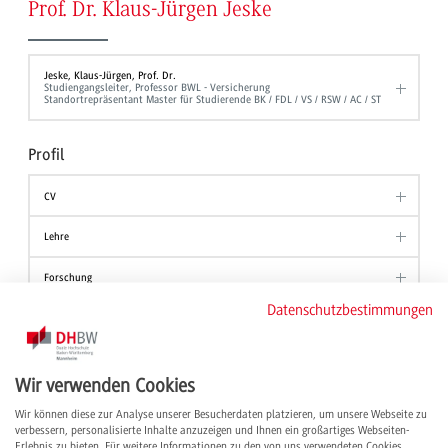
Prof. Dr. Klaus-Jürgen Jeske
Jeske, Klaus-Jürgen, Prof. Dr.
Studiengangsleiter, Professor BWL - Versicherung
Standortrepräsentant Master für Studierende BK / FDL / VS / RSW / AC / ST
Profil
CV
Lehre
Forschung
Datenschutzbestimmungen
Wirtschaft
Gremien
Wir verwenden Cookies
Publikationen
Wir können diese zur Analyse unserer Besucherdaten platzieren, um unsere Webseite zu
verbessern, personalisierte Inhalte anzuzeigen und Ihnen ein großartiges Webseiten-
Erlebnis zu bieten. Für weitere Informationen zu den von uns verwendeten Cookies