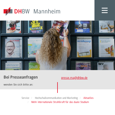
Bei Presseanfragen
presse.ma
@dhbw.de
wenden Sie sich bitte an:
Service
Hochschulkommunikation und Marketing
Aktuelles
Mehr internationale Strahlkraft für das duale Studium