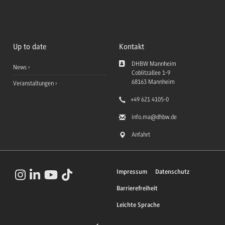
Up to date
Kontakt
DHBW Mannheim
News
Coblitzallee 1-9
68163
Mannheim
Veranstaltungen
+49 621 4105-0
info.ma
@dhbw.de
Anfahrt
Impressum
Datenschutz
Barrierefreiheit
Leichte Sprache