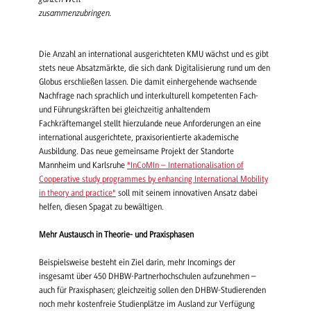
zusammenzubringen.
Die Anzahl an international ausgerichteten KMU wächst und es gibt
stets neue Absatzmärkte, die sich dank Digitalisierung rund um den
Globus erschließen lassen. Die damit einhergehende wachsende
Nachfrage nach sprachlich und interkulturell kompetenten Fach-
und Führungskräften bei gleichzeitig anhaltendem
Fachkräftemangel stellt hierzulande neue Anforderungen an eine
international ausgerichtete, praxisorientierte akademische
Ausbildung. Das neue gemeinsame Projekt der Standorte
Mannheim und Karlsruhe
"InCoMIn – Internationalisation of
Cooperative study programmes by enhancing International Mobility
in theory and practice"
soll mit seinem innovativen Ansatz dabei
helfen, diesen Spagat zu bewältigen.
Mehr Austausch in Theorie- und Praxisphasen
Beispielsweise besteht ein Ziel darin, mehr Incomings der
insgesamt über 450 DHBW-Partnerhochschulen aufzunehmen –
auch für Praxisphasen; gleichzeitig sollen den DHBW-Studierenden
noch mehr kostenfreie Studienplätze im Ausland zur Verfügung