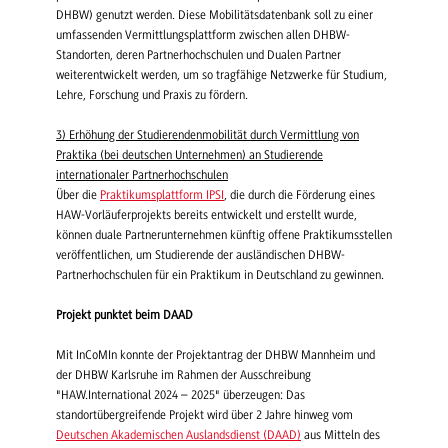
DHBW) genutzt werden. Diese Mobilitätsdatenbank soll zu einer
umfassenden Vermittlungsplattform zwischen allen DHBW-
Standorten, deren Partnerhochschulen und Dualen Partner
weiterentwickelt werden, um so tragfähige Netzwerke für Studium,
Lehre, Forschung und Praxis zu fördern.
3) Erhöhung der Studierendenmobilität durch Vermittlung von
Praktika (bei deutschen Unternehmen) an Studierende
internationaler Partnerhochschulen
Über die
Praktikumsplattform IPSI
, die durch die Förderung eines
HAW-Vorläuferprojekts bereits entwickelt und erstellt wurde,
können duale Partnerunternehmen künftig offene Praktikumsstellen
veröffentlichen, um Studierende der ausländischen DHBW-
Partnerhochschulen für ein Praktikum in Deutschland zu gewinnen.
Projekt punktet beim DAAD
Mit InCoMIn konnte der Projektantrag der DHBW Mannheim und
der DHBW Karlsruhe im Rahmen der Ausschreibung
"HAW.International 2024 – 2025" überzeugen: Das
standortübergreifende Projekt wird über 2 Jahre hinweg vom
Deutschen Akademischen Auslandsdienst (DAAD)
aus Mitteln des