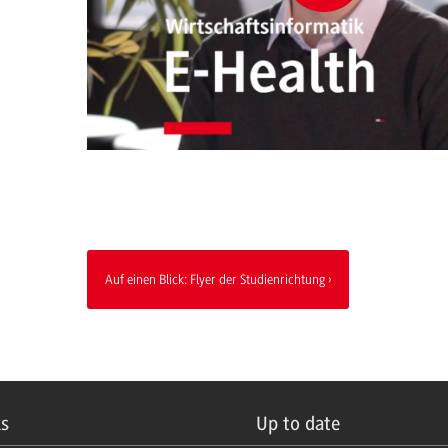
Auf einen Blick: Flyer der Studienrichtung
ks
Up to date