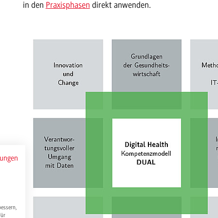
in den
Praxisphasen
direkt anwenden.
mungen
bessern,
Für