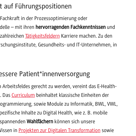
ht auf Führungspositionen
-Fachkraft in der Prozessoptimierung oder
elle – mit ihren
hervorragenden Fachkenntnissen
und
 zahlreichen
Tätigkeitsfeldern
Karriere machen. Zu den
rschungsinstitute, Gesundheits- und IT-Unternehmen, in
bessere Patient*innenversorgung
Arbeitsfeldes gerecht zu werden, vereint das E-Health-
. Das
Curriculum
beinhaltet klassische Einheiten der
Programmierung, sowie Module zu Informatik, BWL, VWL,
zifische Inhalte zu Digital Health, wie z. B. mobile
In spannenden
Wahlfächern
können sich unsere
Wissen in
Projekten zur Digitalen Transformation
sowie