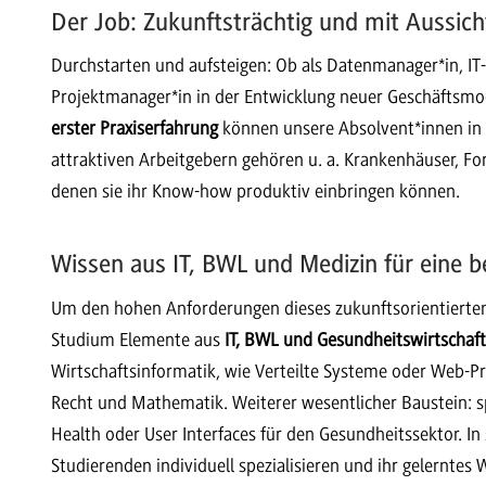
Der Job: Zukunftsträchtig und mit Aussic
Durchstarten und aufsteigen: Ob als Datenmanager*in, IT
Projektmanager*in in der Entwicklung neuer Geschäftsmod
erster Praxiserfahrung
können unsere Absolvent*innen in
attraktiven Arbeitgebern gehören u. a. Krankenhäuser, Fo
denen sie ihr Know-how produktiv einbringen können.
Wissen aus IT, BWL und Medizin für eine 
Um den hohen Anforderungen dieses zukunftsorientierten 
Studium Elemente aus
IT, BWL und Gesundheitswirtschaft
Wirtschaftsinformatik, wie Verteilte Systeme oder Web-
Recht und Mathematik. Weiterer wesentlicher Baustein: spe
Health oder User Interfaces für den Gesundheitssektor. 
Studierenden individuell spezialisieren und ihr gelerntes 