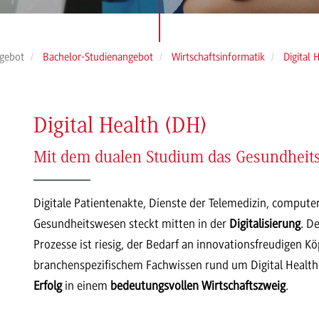
gebot
Bachelor-Studienangebot
Wirtschaftsinformatik
Digital 
Digital Health (DH)
Mit dem dualen Studium das Gesundheits
Digitale Patientenakte, Dienste der Telemedizin, comput
Gesundheitswesen steckt mitten in der
Digitalisierung
. D
Prozesse ist riesig, der Bedarf an innovationsfreudigen K
branchenspezifischem Fachwissen rund um Digital Healt
Erfolg
in einem
bedeutungsvollen Wirtschaftszweig
.