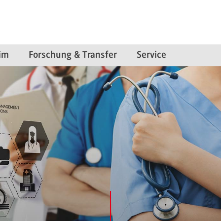
im
Forschung & Transfer
Service