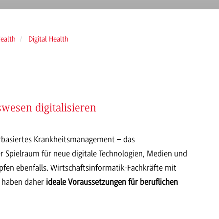
Health
Digital Health
wesen digitalisieren
erbasiertes Krankheitsmanagement – das
er Spielraum für neue digitale Technologien, Medien und
öpfen ebenfalls. Wirtschaftsinformatik-Fachkräfte mit
h haben daher
ideale Voraussetzungen für beruflichen