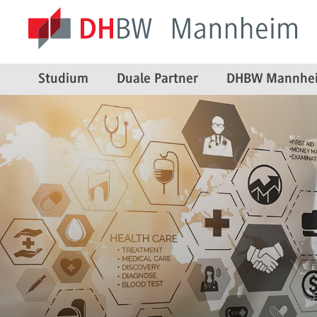
Studium
Duale Partner
DHBW Mannhe