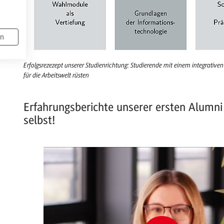
en
Erfolgsrezezept unserer Studienrichtung: Studierende mit einem integrativ
für die Arbeitswelt rüsten
Erfahrungsberichte unserer ersten Alumni
selbst!