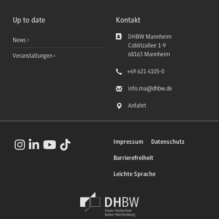
Up to date
Kontakt
DHBW Mannheim
News
Coblitzallee 1-9
68163
Mannheim
Veranstaltungen
+49 621 4105-0
info.ma
@dhbw.de
Anfahrt
Impressum
Datenschutz
Barrierefreiheit
Leichte Sprache