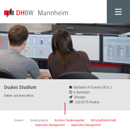
Duales Studium
Bachelor of Science (B.Sc.)
6 Semester
Fakten auf einen Blick:
Oktober
210 ECTS-Punkte
Studium
Studienangebot
Bachelor-Studienangebot
Wirtschaftsinformatik
Application Management
Application Management