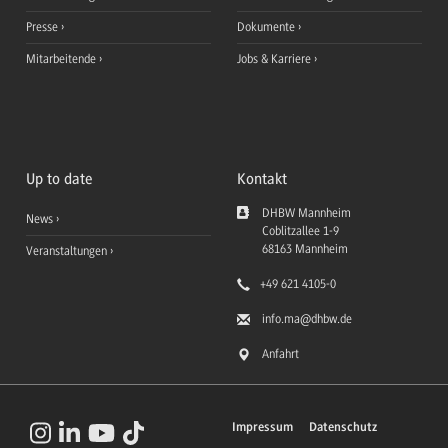
Presse
Dokumente
Mitarbeitende
Jobs & Karriere
Up to date
Kontakt
DHBW Mannheim
News
Coblitzallee 1-9
68163
Mannheim
Veranstaltungen
+49 621 4105-0
info.ma
@dhbw.de
Anfahrt
Impressum
Datenschutz