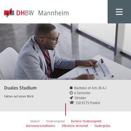
Duales Studium
Bachelor of Arts (B.A.)
6 Semester
Fakten auf einen Blick:
Oktober
210 ECTS-Punkte
Studium
Studienangebot
Bachelor-Studienangebot
Betriebswirtschaftslehre
Öffentliche Wirtschaft
Studienplätze