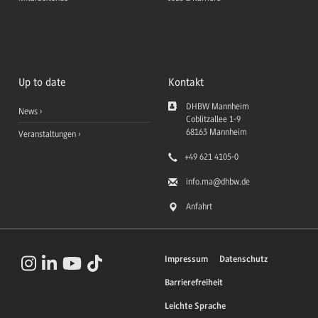
Up to date
Kontakt
DHBW Mannheim
News
Coblitzallee 1-9
68163
Mannheim
Veranstaltungen
+49 621 4105-0
info.ma
@dhbw.de
Anfahrt
Impressum
Datenschutz
Barrierefreiheit
Leichte Sprache