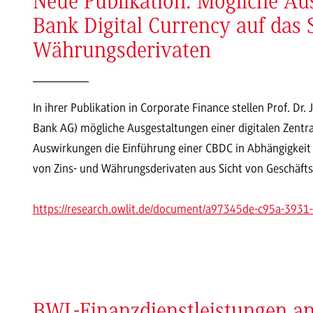
Neue Publikation: Mögliche Au
Bank Digital Currency auf das 
Währungsderivaten
In ihrer Publikation in Corporate Finance stellen Prof. 
Bank AG) mögliche Ausgestaltungen einer digitalen Zent
Auswirkungen die Einführung einer CBDC in Abhängigkeit 
von Zins- und Währungsderivaten aus Sicht von Geschäf
https://research.owlit.de/document/a97345de-c95a-393
BWL-Finanzdienstleistungen 