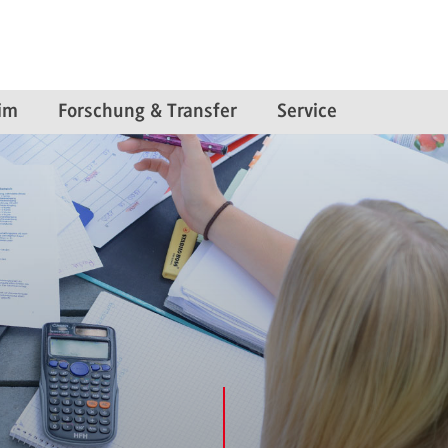
im
Forschung & Transfer
Service