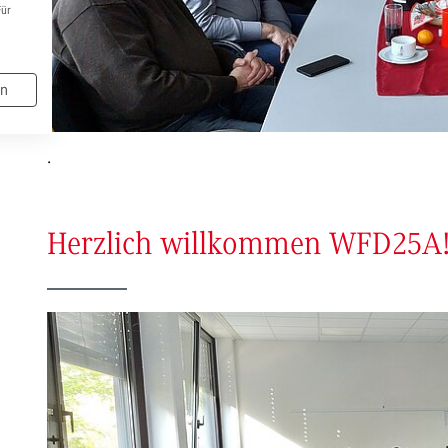
Für
en
.
Herzlich willkommen WFD25A