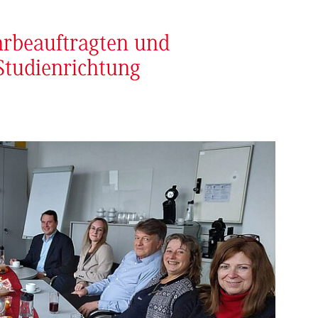
hrbeauftragten und
tudienrichtung