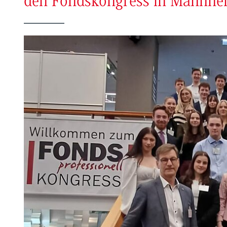
den Fondskongress in Mannhe