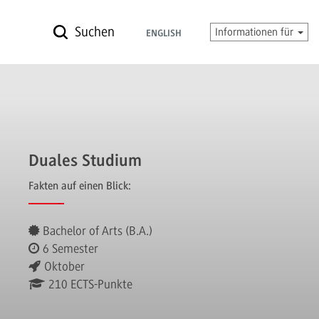
Suchen
Informationen für
ENGLISH
Duales Studium
Fakten auf einen Blick:
Bachelor of Arts (B.A.)
6 Semester
Oktober
210 ECTS-Punkte