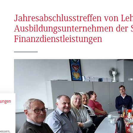
Jahresabschlusstreffen von Le
Ausbildungsunternehmen der S
Finanzdienstleistungen
mungen
bessern,