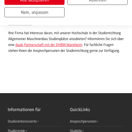
Nein, anpassen
Dualer Partner werden?
Ihre Firma hat Interesse daran, mit unserer Hochschule in der Studienrichtung
Allgemeiner Maschinenbau Studienplätze anzubieten? Informieren Sie sich über
eine
duale Partnerschaft mit der DHBW Mannheim
. Für fachliche Fragen
stehen Ihnen die Ansprechpersonen der Studienrichtung gerne zur Verfügung.
Informationen für
QuickLinks
Studieninteressierte
Ansprechpersonen
Studierende
StudyUp