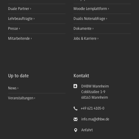
Duale Partner
Moodle Lernplattform
Lehrbeauftragte
Dualis Notenabfrage
Presse
Dokumente
Mitarbeitende
Jobs & Karriere
Up to date
Kontakt
DHBW Mannheim
News
Coblitzallee 1-9
68163
Mannheim
Veranstaltungen
+49 621 4105-0
info.ma
@dhbw.de
Anfahrt