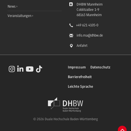
DHBW Mannheim
News
Coblitzallee 1-9
68163
Mannheim
Veranstaltungen
+49 621 4105-0
info.ma
@dhbw.de
Anfahrt
Impressum
Datenschutz
Barrierefreiheit
Leichte Sprache
© 2026 Duale Hochschule Baden-Württemberg