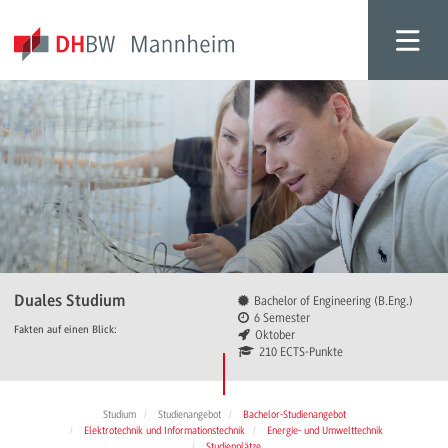
Duales Studium
Bachelor of Engineering (B.Eng.)
6 Semester
Fakten auf einen Blick:
Oktober
210 ECTS-Punkte
Studium
Studienangebot
Bachelor-Studienangebot
Elektrotechnik und Informationstechnik
Energie- und Umwelttechnik
Studienplätze