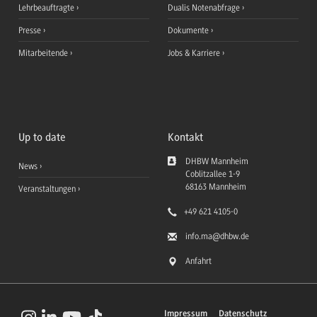
Lehrbeauftragte
Dualis Notenabfrage
Presse
Dokumente
Mitarbeitende
Jobs & Karriere
Up to date
Kontakt
DHBW Mannheim
News
Coblitzallee 1-9
68163
Mannheim
Veranstaltungen
+49 621 4105-0
info.ma
@dhbw.de
Anfahrt
Impressum
Datenschutz