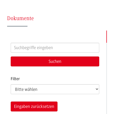
(Seite
Dokumente
10)
Filter
Eingaben zurücksetzen