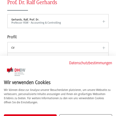
Prof. Dr. Ralf Gerhards
Gerhards, Ralf, Prof. Dr.
Professor RSW - Accounting & Controlling
Profil
CV
Lehre
Datenschutzbestimmungen
Publikationen
Wir verwenden Cookies
Wir können diese zur Analyse unserer Besucherdaten platzieren, um unsere Webseite zu
verbessern, personalisierte Inhalte anzuzeigen und Ihnen ein großartiges Webseiten-
Erlebnis zu bieten. Für weitere Informationen zu den von uns verwendeten Cookies
Informationen für
QuickLinks
öffnen Sie die Einstellungen.
Studieninteressierte
Ansprechpersonen