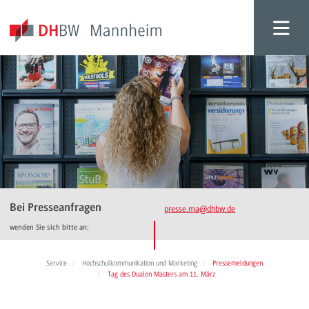
Bei Presseanfragen
presse.ma
@dhbw.de
wenden Sie sich bitte an:
Service
Hochschulkommunikation und Marketing
Pressemeldungen
Tag des Dualen Masters am 11. März