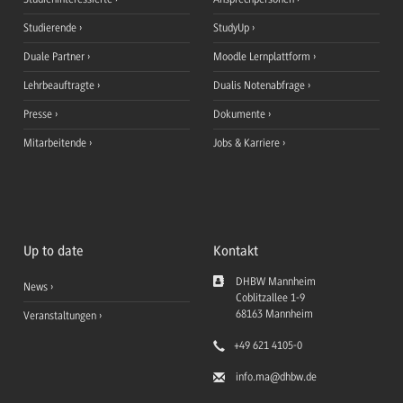
Studierende
StudyUp
Duale Partner
Moodle Lernplattform
Lehrbeauftragte
Dualis Notenabfrage
Presse
Dokumente
Mitarbeitende
Jobs & Karriere
Up to date
Kontakt
DHBW Mannheim
News
Coblitzallee 1-9
68163
Mannheim
Veranstaltungen
+49 621 4105-0
info.ma
@dhbw.de