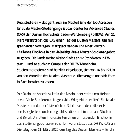
zu entwickeln.
Dual studieren – das geht auch im Master! Eine der top Adressen
für duale Master-Studiengänge ist das Center for Advanced Studies
(CAS) der Dualen Hochschule Baden-Württemberg (DHBW). Am 11.
März veranstaltet das CAS einen Tag des Dualen Masters, um mit
spannenden Vorträgen, Markplatzständen und einer Master-
Challenge Einblicke in das vielseitige duale Master-Studienangebot
zu geben. Die landesweite Aktion findet an 12 Standorten in BW
statt – und so auch am Campus der DHBW Mannheim.
Studieninteressierte sind herzlich eingeladen, sich von 16 bis 19 Uhr
von den Vorteilen des Dualen Masters zu überzeugen und sich Face
to Face beraten zu lassen.
Der Bachelor-Abschluss ist in der Tasche oder steht unmittelbar
bevor. Viele Studierende fragen sich: Wie geht es weiter? Ein Dualer
Master kann der perfekte nächste Schritt sein, denn dieser ist
berufsbegleitend und ermöglicht so die Kombination aus Studium
und Beruf. Um allen Interessierten einen umfassenden Einblick in
das Studienangebot zu verschaffen, veranstaltet das DHBW CAS am
Dienstag, den 11. März 2025 den Tag des Dualen Masters – für die