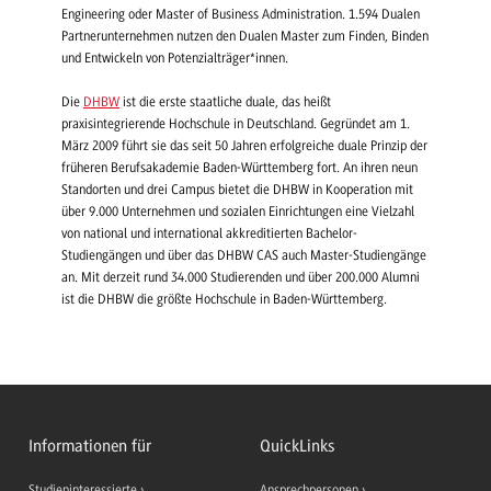
Engineering oder Master of Business Administration. 1.594 Dualen
Partnerunternehmen nutzen den Dualen Master zum Finden, Binden
und Entwickeln von Potenzialträger*innen.
Die
DHBW
ist die erste staatliche duale, das heißt
praxisintegrierende Hochschule in Deutschland. Gegründet am 1.
März 2009 führt sie das seit 50 Jahren erfolgreiche duale Prinzip der
früheren Berufsakademie Baden-Württemberg fort. An ihren neun
Standorten und drei Campus bietet die DHBW in Kooperation mit
über 9.000 Unternehmen und sozialen Einrichtungen eine Vielzahl
von national und international akkreditierten Bachelor-
Studiengängen und über das DHBW CAS auch Master-Studiengänge
an. Mit derzeit rund 34.000 Studierenden und über 200.000 Alumni
ist die DHBW die größte Hochschule in Baden-Württemberg.
Informationen für
QuickLinks
Studieninteressierte
Ansprechpersonen