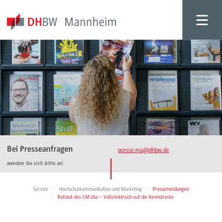
Bei Presseanfragen
presse.ma
@dhbw.de
wenden Sie sich bitte an:
Service
Hochschulkommunikation und Marketing
Pressemeldungen
Rollout des CM-26x – Vollelektrisch auf die Rennstrecke