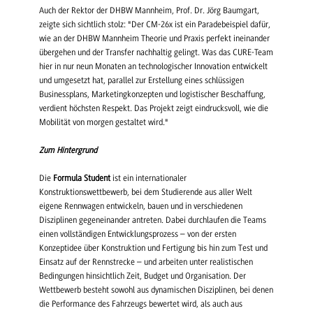
Auch der Rektor der DHBW Mannheim, Prof. Dr. Jörg Baumgart,
zeigte sich sichtlich stolz: "Der CM-26x ist ein Paradebeispiel dafür,
wie an der DHBW Mannheim Theorie und Praxis perfekt ineinander
übergehen und der Transfer nachhaltig gelingt. Was das CURE-Team
hier in nur neun Monaten an technologischer Innovation entwickelt
und umgesetzt hat, parallel zur Erstellung eines schlüssigen
Businessplans, Marketingkonzepten und logistischer Beschaffung,
verdient höchsten Respekt. Das Projekt zeigt eindrucksvoll, wie die
Mobilität von morgen gestaltet wird."
Zum Hintergrund
Die
Formula Student
ist ein internationaler
Konstruktionswettbewerb, bei dem Studierende aus aller Welt
eigene Rennwagen entwickeln, bauen und in verschiedenen
Disziplinen gegeneinander antreten. Dabei durchlaufen die Teams
einen vollständigen Entwicklungsprozess – von der ersten
Konzeptidee über Konstruktion und Fertigung bis hin zum Test und
Einsatz auf der Rennstrecke – und arbeiten unter realistischen
Bedingungen hinsichtlich Zeit, Budget und Organisation. Der
Wettbewerb besteht sowohl aus dynamischen Disziplinen, bei denen
die Performance des Fahrzeugs bewertet wird, als auch aus