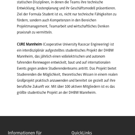
statischen Disziplinen, in denen die Teams ihre technische
Entwicklung, Kostenplanung und ihr Geschäftsmodell präsentieren.
Ziel der Formula Student ist es, nicht nur technische Fähigkeiten zu
fördern, sondern auch Kompetenzen in den Bereichen
Projektmanagement, Teamarbeit und wirtschaftliches Denken
praxisnah zu vermitteln.
CURE Mannheim
(Cooperative University Racecar Engineering) ist
ein interdisziplinär aufgestelltes studentisches Projekt der DHBW
Mannheim, das jährlich einen vollelektrischen und autonom
fahrenden Rennwagen entwickelt, baut und auf internationalen
Events gegen andere Studierendenteams antritt. Das Projekt bietet
Studierenden die Möglichkeit, theoretisches Wissen in einem realen
Großprojekt praktisch anzuwenden und bereitet sie gezielt auf ihre
berufliche Zukunft vor. Mit über 100 aktiven Mitgliedern ist es das
größte studentische Projekt an der DHBW Mannheim.
Informationen für
QuickLinks