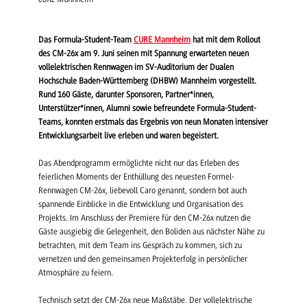
Das Formula-Student-Team
CURE Mannheim
hat mit dem Rollout
des CM-26x am 9. Juni seinen mit Spannung erwarteten neuen
vollelektrischen Rennwagen im SV-Auditorium der Dualen
Hochschule Baden-Württemberg (DHBW) Mannheim vorgestellt.
Rund 160 Gäste, darunter Sponsoren, Partner*innen,
Unterstützer*innen, Alumni sowie befreundete Formula-Student-
Teams, konnten erstmals das Ergebnis von neun Monaten intensiver
Entwicklungsarbeit live erleben und waren begeistert.
Das Abendprogramm ermöglichte nicht nur das Erleben des
feierlichen Moments der Enthüllung des neuesten Formel-
Rennwagen CM-26x, liebevoll Caro genannt, sondern bot auch
spannende Einblicke in die Entwicklung und Organisation des
Projekts. Im Anschluss der Premiere für den CM-26x nutzen die
Gäste ausgiebig die Gelegenheit, den Boliden aus nächster Nähe zu
betrachten, mit dem Team ins Gespräch zu kommen, sich zu
vernetzen und den gemeinsamen Projekterfolg in persönlicher
Atmosphäre zu feiern.
Technisch setzt der CM-26x neue Maßstäbe. Der vollelektrische