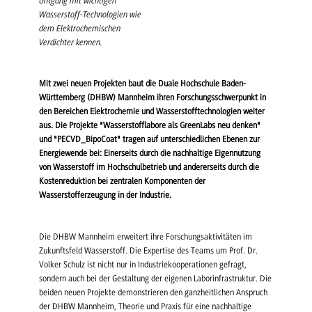
Umgang mit wichtigen
Wasserstoff-Technologien wie
dem Elektrochemischen
Verdichter kennen.
Mit zwei neuen Projekten baut die Duale Hochschule Baden-
Württemberg (DHBW) Mannheim ihren Forschungsschwerpunkt in
den Bereichen Elektrochemie und Wasserstofftechnologien weiter
aus. Die Projekte "Wasserstofflabore als GreenLabs neu denken"
und "PECVD_BipoCoat" tragen auf unterschiedlichen Ebenen zur
Energiewende bei: Einerseits durch die nachhaltige Eigennutzung
von Wasserstoff im Hochschulbetrieb und andererseits durch die
Kostenreduktion bei zentralen Komponenten der
Wasserstofferzeugung in der Industrie.
Die DHBW Mannheim erweitert ihre Forschungsaktivitäten im
Zukunftsfeld Wasserstoff. Die Expertise des Teams um Prof. Dr.
Volker Schulz ist nicht nur in Industriekooperationen gefragt,
sondern auch bei der Gestaltung der eigenen Laborinfrastruktur. Die
beiden neuen Projekte demonstrieren den ganzheitlichen Anspruch
der DHBW Mannheim, Theorie und Praxis für eine nachhaltige