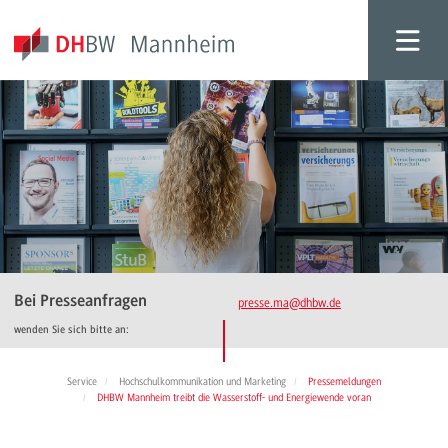
Bei Presseanfragen
presse.ma
@dhbw.de
wenden Sie sich bitte an:
Service
Hochschulkommunikation und Marketing
Pressemeldungen
DHBW Mannheim treibt die Wasserstoff- und Energiewende voran