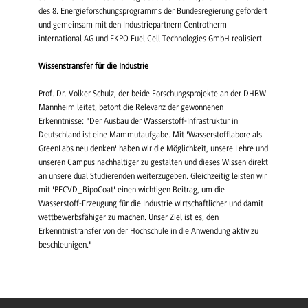
des 8. Energieforschungsprogramms der Bundesregierung gefördert
und gemeinsam mit den Industriepartnern Centrotherm
international AG und EKPO Fuel Cell Technologies GmbH realisiert.
Wissenstransfer für die Industrie
Prof. Dr. Volker Schulz, der beide Forschungsprojekte an der DHBW
Mannheim leitet, betont die Relevanz der gewonnenen
Erkenntnisse: "Der Ausbau der Wasserstoff-Infrastruktur in
Deutschland ist eine Mammutaufgabe. Mit 'Wasserstofflabore als
GreenLabs neu denken' haben wir die Möglichkeit, unsere Lehre und
unseren Campus nachhaltiger zu gestalten und dieses Wissen direkt
an unsere dual Studierenden weiterzugeben. Gleichzeitig leisten wir
mit 'PECVD_BipoCoat' einen wichtigen Beitrag, um die
Wasserstoff-Erzeugung für die Industrie wirtschaftlicher und damit
wettbewerbsfähiger zu machen. Unser Ziel ist es, den
Erkenntnistransfer von der Hochschule in die Anwendung aktiv zu
beschleunigen."