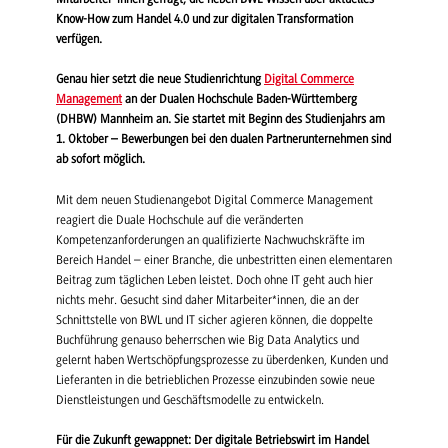
Know-How zum Handel 4.0 und zur digitalen Transformation
verfügen.
Genau hier setzt die neue Studienrichtung
Digital Commerce
Management
an der Dualen Hochschule Baden-Württemberg
(DHBW) Mannheim an. Sie startet mit Beginn des Studienjahrs am
1. Oktober – Bewerbungen bei den dualen Partnerunternehmen sind
ab sofort möglich.
Mit dem neuen Studienangebot Digital Commerce Management
reagiert die Duale Hochschule auf die veränderten
Kompetenzanforderungen an qualifizierte Nachwuchskräfte im
Bereich Handel – einer Branche, die unbestritten einen elementaren
Beitrag zum täglichen Leben leistet. Doch ohne IT geht auch hier
nichts mehr. Gesucht sind daher Mitarbeiter*innen, die an der
Schnittstelle von BWL und IT sicher agieren können, die doppelte
Buchführung genauso beherrschen wie Big Data Analytics und
gelernt haben Wertschöpfungsprozesse zu überdenken, Kunden und
Lieferanten in die betrieblichen Prozesse einzubinden sowie neue
Dienstleistungen und Geschäftsmodelle zu entwickeln.
Für die Zukunft gewappnet: Der digitale Betriebswirt im Handel