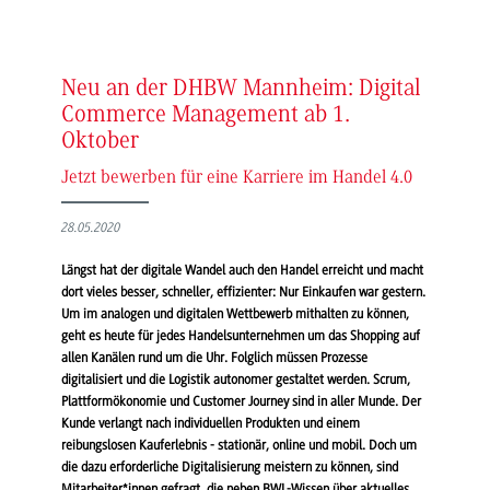
Neu an der DHBW Mannheim: Digital
Commerce Management ab 1.
Oktober
Jetzt bewerben für eine Karriere im Handel 4.0
28.05.2020
Längst hat der digitale Wandel auch den Handel erreicht und macht
dort vieles besser, schneller, effizienter: Nur Einkaufen war gestern.
Um im analogen und digitalen Wettbewerb mithalten zu können,
geht es heute für jedes Handelsunternehmen um das Shopping auf
allen Kanälen rund um die Uhr. Folglich müssen Prozesse
digitalisiert und die Logistik autonomer gestaltet werden. Scrum,
Plattformökonomie und Customer Journey sind in aller Munde. Der
Kunde verlangt nach individuellen Produkten und einem
reibungslosen Kauferlebnis - stationär, online und mobil. Doch um
die dazu erforderliche Digitalisierung meistern zu können, sind
Mitarbeiter*innen gefragt, die neben BWL-Wissen über aktuelles