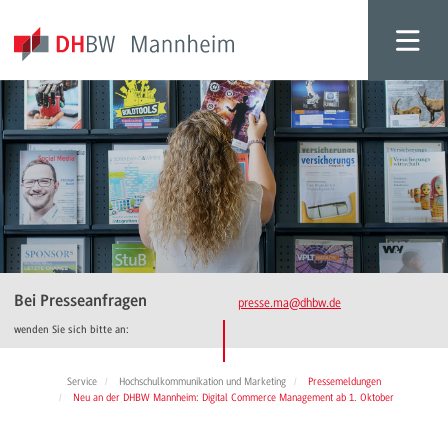
Bei Presseanfragen
presse.ma
@dhbw.de
wenden Sie sich bitte an:
Service
Hochschulkommunikation und Marketing
Pressemeldungen
Neu an der DHBW Mannheim: Digital Commerce Management ab 1. Oktober