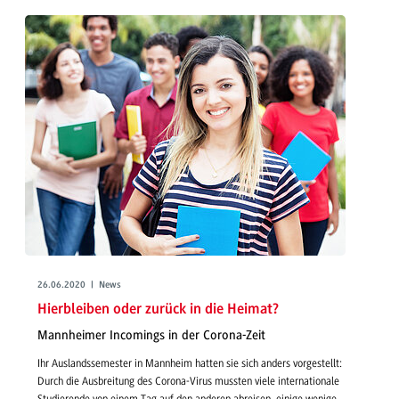
26.06.2020 | News
Hierbleiben oder zurück in die Heimat?
Mannheimer Incomings in der Corona-Zeit
Ihr Auslandssemester in Mannheim hatten sie sich anders vorgestellt:
Durch die Ausbreitung des Corona-Virus mussten viele internationale
Studierende von einem Tag auf den anderen abreisen, einige wenige