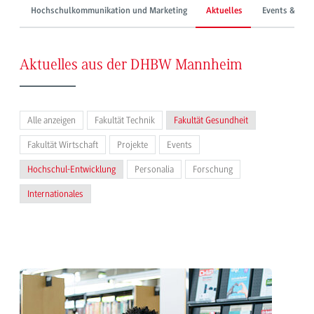
Hochschulkommunikation und Marketing
Aktuelles
Events & Mes
Aktuelles aus der DHBW Mannheim
Alle anzeigen
Fakultät Technik
Fakultät Gesundheit
Fakultät Wirtschaft
Projekte
Events
Hochschul-Entwicklung
Personalia
Forschung
Internationales