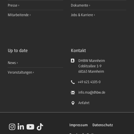
Presse
Dokumente
Mitarbeitende
Jobs & Karriere
Up to date
Kontakt
DHBW Mannheim
News
Coblitzallee 1-9
68163
Mannheim
Veranstaltungen
+49 621 4105-0
info.ma
@dhbw.de
Anfahrt
Impressum
Datenschutz