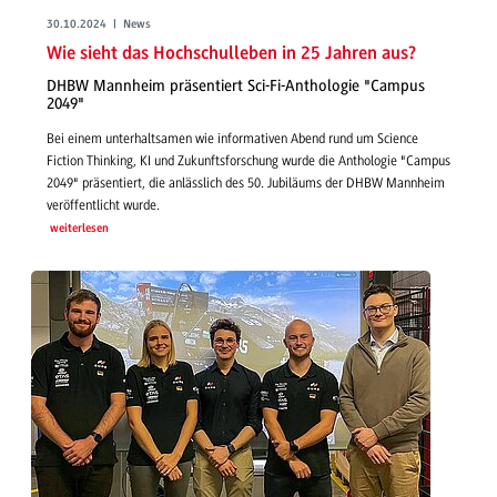
30.10.2024 | News
Wie sieht das Hochschulleben in 25 Jahren aus?
DHBW Mannheim präsentiert Sci-Fi-Anthologie "Campus
2049"
Bei einem unterhaltsamen wie informativen Abend rund um Science
Fiction Thinking, KI und Zukunftsforschung wurde die Anthologie "Campus
2049" präsentiert, die anlässlich des 50. Jubiläums der DHBW Mannheim
veröffentlicht wurde.
weiterlesen