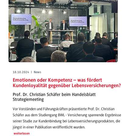
18.10.2024 | News
Emotionen oder Kompetenz – was fördert
Kundenloyalität gegenüber Lebensversicherungen?
Prof. Dr. Christian Schäfer beim Handelsblatt
Strategiemeeting
Vor Vorständen und Führungskräften präsentierte Prof. Dr. Christian
Schäfer aus dem Studiengang BWL - Versicherung spannende Ergebnisse
seiner Studie zur Kundenbindung bei Lebensversicherungsprodukten, die
jüngst in einer Publikation veröffentlicht wurden.
weiterlesen