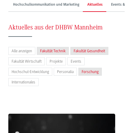
Hochschulkommunikation und Marketing
Aktuelles
Events & Mes
Aktuelles aus der DHBW Mannheim
Alle anzeigen
Fakultät Technik
Fakultät Gesundheit
Fakultät Wirtschaft
Projekte
Events
Hochschul-Entwicklung
Personalia
Forschung
Internationales