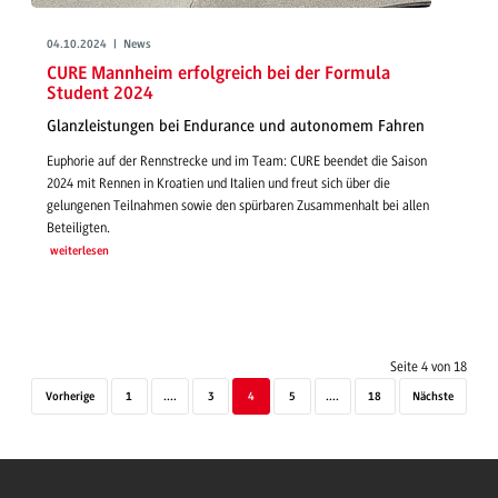
04.10.2024 | News
CURE Mannheim erfolgreich bei der Formula
Student 2024
Glanzleistungen bei Endurance und autonomem Fahren
Euphorie auf der Rennstrecke und im Team: CURE beendet die Saison
2024 mit Rennen in Kroatien und Italien und freut sich über die
gelungenen Teilnahmen sowie den spürbaren Zusammenhalt bei allen
Beteiligten.
weiterlesen
Seite 4 von 18
Vorherige
1
....
3
4
5
....
18
Nächste