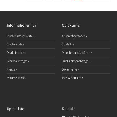
Informationen für
QuickLinks
Studieninteressierte
Ansprechpersonen
Studierende
StudyUp
Duale Partner
Moodle Lernplattform
Lehrbeauftragte
Dualis Notenabfrage
Presse
Dokumente
Mitarbeitende
Jobs & Karriere
Up to date
Kontakt