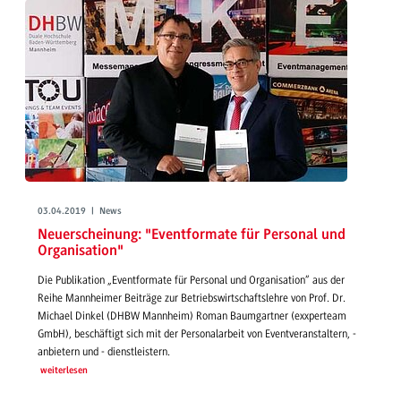
03.04.2019 | News
Neuerscheinung: "Eventformate für Personal und
Organisation"
Die Publikation „Eventformate für Personal und Organisation“ aus der
Reihe Mannheimer Beiträge zur Betriebswirtschaftslehre von Prof. Dr.
Michael Dinkel (DHBW Mannheim) Roman Baumgartner (exxperteam
GmbH), beschäftigt sich mit der Personalarbeit von Eventveranstaltern, -
anbietern und - dienstleistern.
weiterlesen