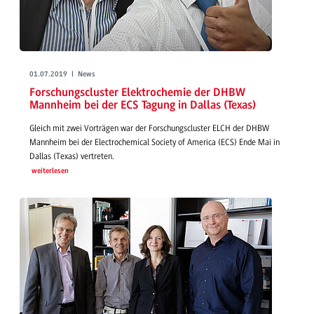
01.07.2019 | News
Forschungscluster Elektrochemie der DHBW
Mannheim bei der ECS Tagung in Dallas (Texas)
Gleich mit zwei Vorträgen war der Forschungscluster ELCH der DHBW
Mannheim bei der Electrochemical Society of America (ECS) Ende Mai in
Dallas (Texas) vertreten.
weiterlesen