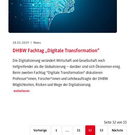
28.02.2019 | News
DHBW Fachtag „Digitale Transformation“
Die Digitalisierung verändert Wirtschaft und Gesellschaft noch
tiefgreifender als die Globalisierung – darüber sind sich Ökonomen einig.
Beim zweiten Fachtag "Digitale Transformation" diskutieren
Professor*innen, Forscher*innen und Lehrbeauftragte der DHBW
Möglichkeiten, Risiken und Wege der Digitalisierung.
weiterlesen
Seite 32 von 33
Vorherige
1
....
31
32
33
Nächste