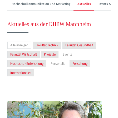
Hochschulkommunikation und Marketing
Aktuelles
Events & Mes
Aktuelles aus der DHBW Mannheim
Alle anzeigen
Fakultät Technik
Fakultät Gesundheit
Fakultät Wirtschaft
Projekte
Events
Hochschul-Entwicklung
Personalia
Forschung
Internationales