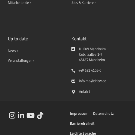
Mitarbeitende
Jobs & Karriere
Up to date
Kontakt
DHBW Mannheim
News
Coblitzallee 1-9
68163
Mannheim
Veranstaltungen
+49 621 4105-0
info.ma
@dhbw.de
Anfahrt
Impressum
Datenschutz
Barrierefreiheit
Leichte Sprache