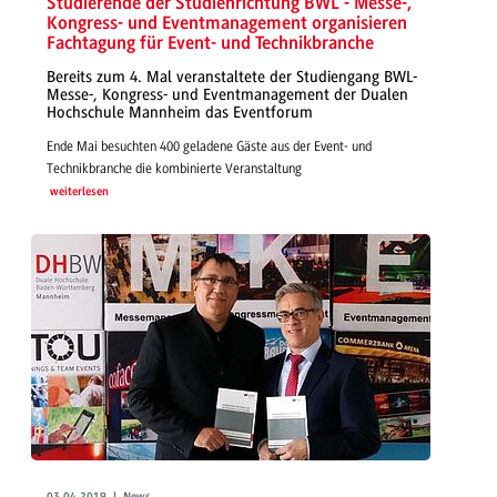
Studierende der Studienrichtung BWL - Messe-,
Kongress- und Eventmanagement organisieren
Fachtagung für Event- und Technikbranche
Bereits zum 4. Mal veranstaltete der Studiengang BWL-
Messe-, Kongress- und Eventmanagement der Dualen
Hochschule Mannheim das Eventforum
Ende Mai besuchten 400 geladene Gäste aus der Event- und
Technikbranche die kombinierte Veranstaltung
weiterlesen