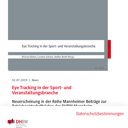
02.07.2019 | News
Eye Tracking in der Sport- und
Veranstaltungsbranche
Neuerscheinung in der Reihe Mannheimer Beiträge zur
Betriebswirtschaftslehre der DHBW Mannheim
Datenschutzbestimmungen
Die Digitalisierung hält Einzug in die Sport- und Veranstalungsbranche. In
der Publikation setzen sich Prof. Dr. Dinkel, Prof. Dr. Schröer und Steffen
Ronft mit den Möglichkeiten, dem Erfolg und der Wirksamkeit von