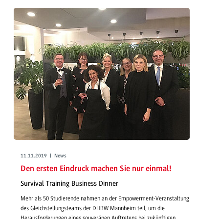
11.11.2019 | News
Den ersten Eindruck machen Sie nur einmal!
Survival Training Business Dinner
Mehr als 50 Studierende nahmen an der Empowerment-Veranstaltung
des Gleichstellungsteams der DHBW Mannheim teil, um die
Herausforderungen eines souveränen Auftretens bei zukünftigen