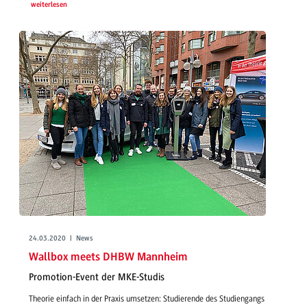
weiterlesen
24.03.2020 | News
Wallbox meets DHBW Mannheim
Promotion-Event der MKE-Studis
Theorie einfach in der Praxis umsetzen: Studierende des Studiengangs