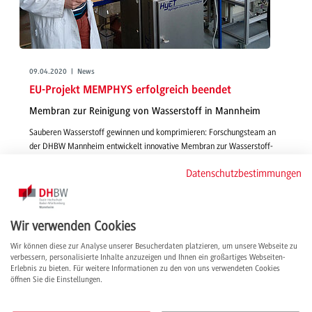
09.04.2020 | News
EU-Projekt MEMPHYS erfolgreich beendet
Membran zur Reinigung von Wasserstoff in Mannheim
Sauberen Wasserstoff gewinnen und komprimieren: Forschungsteam an
der DHBW Mannheim entwickelt innovative Membran zur Wasserstoff-
Reinigung – für ein markttaugliches Recyceln, die optimierte Nutzung in
Datenschutzbestimmungen
Brennstoffzellen und CO2-Reduzierung.
weiterlesen
Wir verwenden Cookies
Wir können diese zur Analyse unserer Besucherdaten platzieren, um unsere Webseite zu
verbessern, personalisierte Inhalte anzuzeigen und Ihnen ein großartiges Webseiten-
Erlebnis zu bieten. Für weitere Informationen zu den von uns verwendeten Cookies
öffnen Sie die Einstellungen.