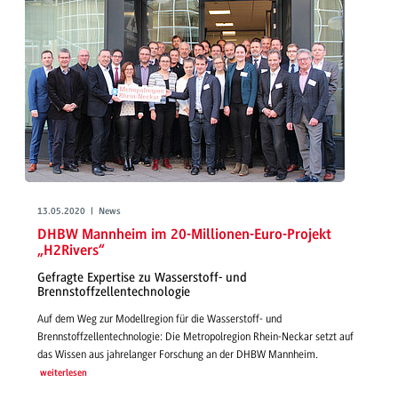
13.05.2020 | News
DHBW Mannheim im 20-Millionen-Euro-Projekt
„H2Rivers“
Gefragte Expertise zu Wasserstoff- und
Brennstoffzellentechnologie
Auf dem Weg zur Modellregion für die Wasserstoff- und
Brennstoffzellentechnologie: Die Metropolregion Rhein-Neckar setzt auf
das Wissen aus jahrelanger Forschung an der DHBW Mannheim.
weiterlesen