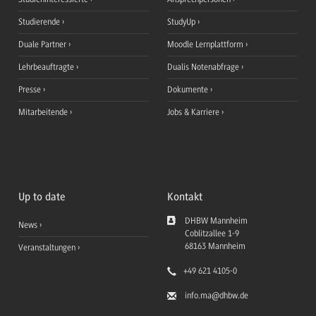
Studierende
StudyUp
Duale Partner
Moodle Lernplattform
Lehrbeauftragte
Dualis Notenabfrage
Presse
Dokumente
Mitarbeitende
Jobs & Karriere
Up to date
Kontakt
DHBW Mannheim
News
Coblitzallee 1-9
68163
Mannheim
Veranstaltungen
+49 621 4105-0
info.ma
@dhbw.de