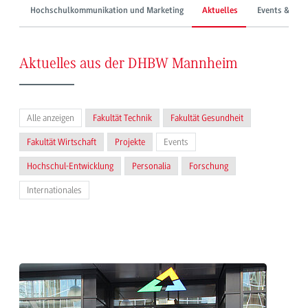
Hochschulkommunikation und Marketing
Aktuelles
Events & Mes
Aktuelles aus der DHBW Mannheim
Alle anzeigen
Fakultät Technik
Fakultät Gesundheit
Fakultät Wirtschaft
Projekte
Events
Hochschul-Entwicklung
Personalia
Forschung
Internationales