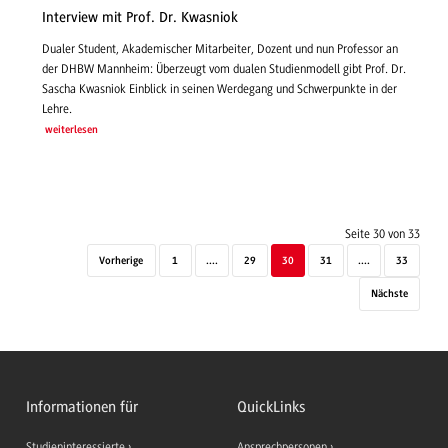
Interview mit Prof. Dr. Kwasniok
Dualer Student, Akademischer Mitarbeiter, Dozent und nun Professor an
der DHBW Mannheim: Überzeugt vom dualen Studienmodell gibt Prof. Dr.
Sascha Kwasniok Einblick in seinen Werdegang und Schwerpunkte in der
Lehre.
weiterlesen
Seite 30 von 33
Vorherige
1
....
29
30
31
....
33
Nächste
Informationen für
QuickLinks
Studieninteressierte
Ansprechpersonen