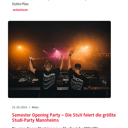
Stufen-Plan.
weiterlesen
31.10.2024 | News
Semester Opening Party – Die StuV feiert die größte
Studi-Party Mannheims