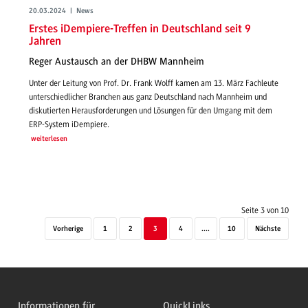
20.03.2024 | News
Erstes iDempiere-Treffen in Deutschland seit 9
Jahren
Reger Austausch an der DHBW Mannheim
Unter der Leitung von Prof. Dr. Frank Wolff kamen am 13. März Fachleute
unterschiedlicher Branchen aus ganz Deutschland nach Mannheim und
diskutierten Herausforderungen und Lösungen für den Umgang mit dem
ERP-System iDempiere.
weiterlesen
Seite 3 von 10
Vorherige
1
2
3
4
....
10
Nächste
Informationen für
QuickLinks