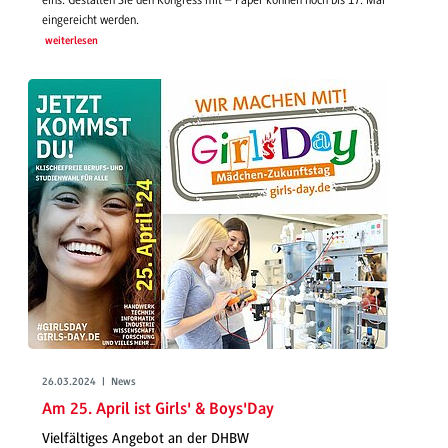
eins. Gestalten Sie den Kongress mit – Paper können noch bis 17. Mai
eingereicht werden.
weiterlesen
26.03.2024 | News
Am 25. April ist Girls' & Boys'Day
Vielfältiges Angebot an der DHBW