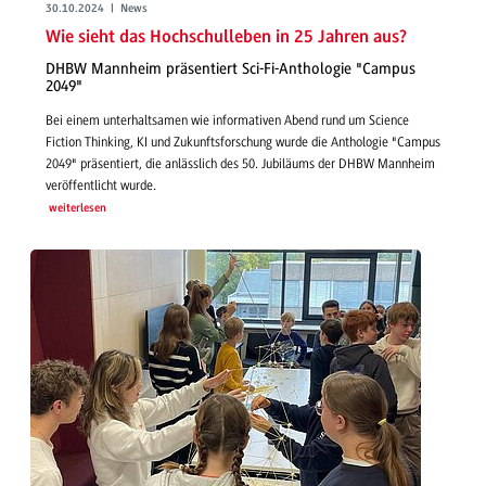
30.10.2024 | News
Wie sieht das Hochschulleben in 25 Jahren aus?
DHBW Mannheim präsentiert Sci-Fi-Anthologie "Campus
2049"
Bei einem unterhaltsamen wie informativen Abend rund um Science
Fiction Thinking, KI und Zukunftsforschung wurde die Anthologie "Campus
2049" präsentiert, die anlässlich des 50. Jubiläums der DHBW Mannheim
veröffentlicht wurde.
weiterlesen