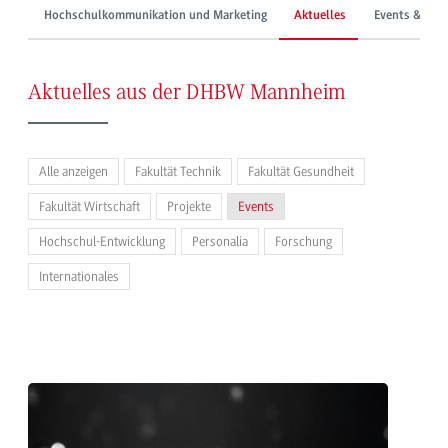
Hochschulkommunikation und Marketing
Aktuelles
Events & Mes
Aktuelles aus der DHBW Mannheim
Alle anzeigen
Fakultät Technik
Fakultät Gesundheit
Fakultät Wirtschaft
Projekte
Events
Hochschul-Entwicklung
Personalia
Forschung
Internationales