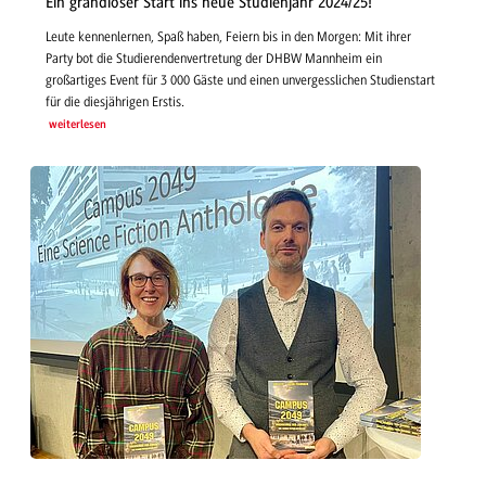
Ein grandioser Start ins neue Studienjahr 2024/25!
Leute kennenlernen, Spaß haben, Feiern bis in den Morgen: Mit ihrer
Party bot die Studierendenvertretung der DHBW Mannheim ein
großartiges Event für 3 000 Gäste und einen unvergesslichen Studienstart
für die diesjährigen Erstis.
weiterlesen