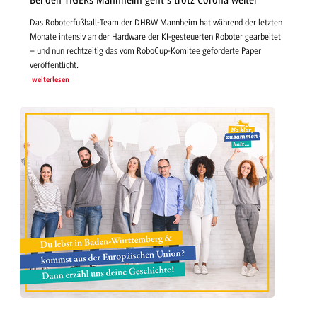
Bei den TIGERs Mannheim geht’s trotz Corona weiter
Das Roboterfußball-Team der DHBW Mannheim hat während der letzten
Monate intensiv an der Hardware der KI-gesteuerten Roboter gearbeitet
– und nun rechtzeitig das vom RoboCup-Komitee geforderte Paper
veröffentlicht.
weiterlesen