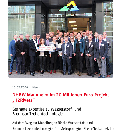
13.05.2020 | News
DHBW Mannheim im 20-Millionen-Euro-Projekt
„H2Rivers“
Gefragte Expertise zu Wasserstoff- und
Brennstoffzellentechnologie
Auf dem Weg zur Modellregion für die Wasserstoff- und
Brennstoffzellentechnologie: Die Metropolregion Rhein-Neckar setzt auf