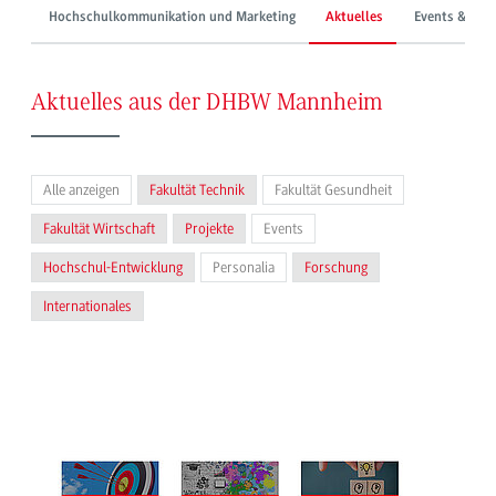
Hochschulkommunikation und Marketing
Aktuelles
Events & Mes
Aktuelles aus der DHBW Mannheim
Alle anzeigen
Fakultät Technik
Fakultät Gesundheit
Fakultät Wirtschaft
Projekte
Events
Hochschul-Entwicklung
Personalia
Forschung
Internationales