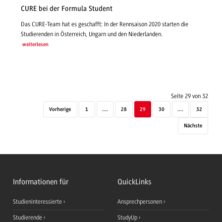
CURE bei der Formula Student
Das CURE-Team hat es geschafft: In der Rennsaison 2020 starten die
Studierenden in Österreich, Ungarn und den Niederlanden.
weiterlesen
Seite 29 von 32
Vorherige
1
....
28
29
30
....
32
Nächste
Informationen für
QuickLinks
Studieninteressierte
Ansprechpersonen
Studierende
StudyUp