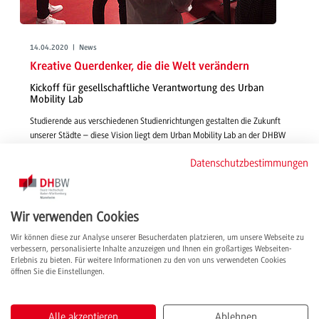
14.04.2020 | News
Kreative Querdenker, die die Welt verändern
Kickoff für gesellschaftliche Verantwortung des Urban
Mobility Lab
Studierende aus verschiedenen Studienrichtungen gestalten die Zukunft
unserer Städte – diese Vision liegt dem Urban Mobility Lab an der DHBW
Mannheim zugrunde. Dabei können die Projekte, die daraus entstehen,
Datenschutzbestimmungen
unsere Kultur nachhaltig beeinflussen. Zum Kickoff haben die
Studierenden ihre Ideen einer Jury präsentiert.
weiterlesen
Wir verwenden Cookies
Wir können diese zur Analyse unserer Besucherdaten platzieren, um unsere Webseite zu
verbessern, personalisierte Inhalte anzuzeigen und Ihnen ein großartiges Webseiten-
Erlebnis zu bieten. Für weitere Informationen zu den von uns verwendeten Cookies
öffnen Sie die Einstellungen.
Alle akzeptieren
Ablehnen