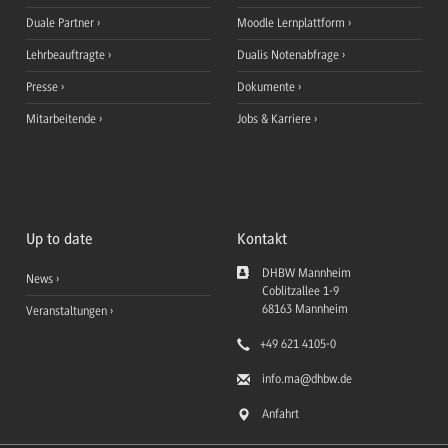
Duale Partner
Moodle Lernplattform
Lehrbeauftragte
Dualis Notenabfrage
Presse
Dokumente
Mitarbeitende
Jobs & Karriere
Up to date
Kontakt
DHBW Mannheim
News
Coblitzallee 1-9
68163
Mannheim
Veranstaltungen
+49 621 4105-0
info.ma
@dhbw.de
Anfahrt