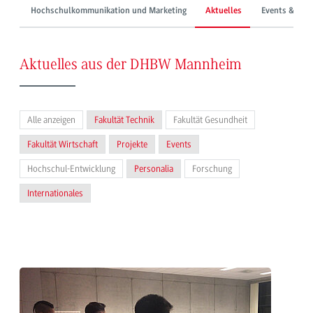
Hochschulkommunikation und Marketing
Aktuelles
Events & Mes
Aktuelles aus der DHBW Mannheim
Alle anzeigen
Fakultät Technik
Fakultät Gesundheit
Fakultät Wirtschaft
Projekte
Events
Hochschul-Entwicklung
Personalia
Forschung
Internationales