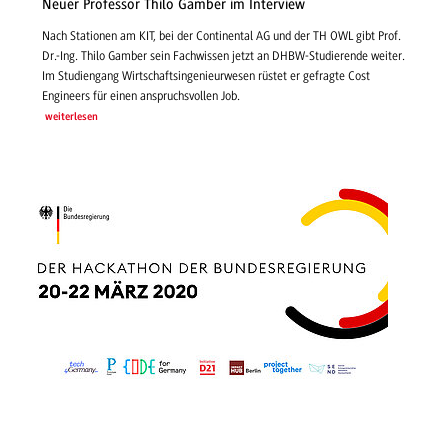
Neuer Professor Thilo Gamber im Interview
Nach Stationen am KIT, bei der Continental AG und der TH OWL gibt Prof.
Dr.-Ing. Thilo Gamber sein Fachwissen jetzt an DHBW-Studierende weiter.
Im Studiengang Wirtschaftsingenieurwesen rüstet er gefragte Cost
Engineers für einen anspruchsvollen Job.
weiterlesen