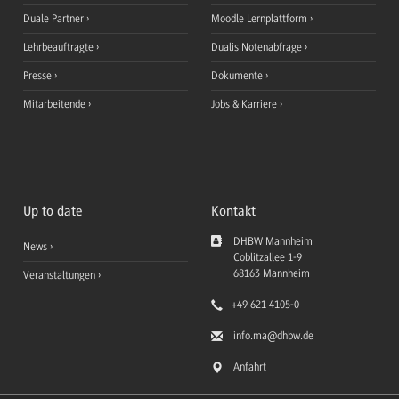
Duale Partner
Moodle Lernplattform
Lehrbeauftragte
Dualis Notenabfrage
Presse
Dokumente
Mitarbeitende
Jobs & Karriere
Up to date
Kontakt
DHBW Mannheim
News
Coblitzallee 1-9
68163
Mannheim
Veranstaltungen
+49 621 4105-0
info.ma
@dhbw.de
Anfahrt