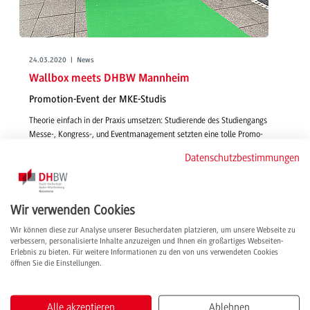
24.03.2020 | News
Wallbox meets DHBW Mannheim
Promotion-Event der MKE-Studis
Theorie einfach in der Praxis umsetzen: Studierende des Studiengangs
Messe-, Kongress-, und Eventmanagement setzten eine tolle Promo-
Aktion für einen unserer Dualen Partner um. Im Nachbericht einer
Datenschutzbestimmungen
Studentin erfahren Sie mehr.
weiterlesen
Wir verwenden Cookies
Wir können diese zur Analyse unserer Besucherdaten platzieren, um unsere Webseite zu
verbessern, personalisierte Inhalte anzuzeigen und Ihnen ein großartiges Webseiten-
Erlebnis zu bieten. Für weitere Informationen zu den von uns verwendeten Cookies
öffnen Sie die Einstellungen.
Alle akzeptieren
Ablehnen