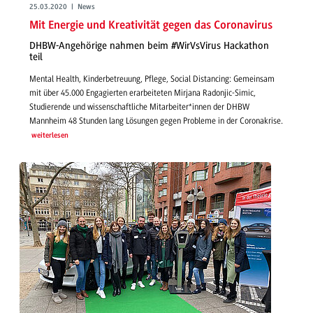
25.03.2020 | News
Mit Energie und Kreativität gegen das Coronavirus
DHBW-Angehörige nahmen beim #WirVsVirus Hackathon
teil
Mental Health, Kinderbetreuung, Pflege, Social Distancing: Gemeinsam
mit über 45.000 Engagierten erarbeiteten Mirjana Radonjic-Simic,
Studierende und wissenschaftliche Mitarbeiter*innen der DHBW
Mannheim 48 Stunden lang Lösungen gegen Probleme in der Coronakrise.
weiterlesen