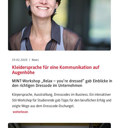
19.02.2020 | News
Kleidersprache für eine Kommunikation auf
Augenhöhe
MINT-Workshop „Relax – you’re dressed“ gab Einblicke in
den richtigen Dressode im Unternehmen
Körpersprache, Ausstrahlung, Dresscodes im Business: Ein interaktiver
Stil-Workshop für Studierende gab Tipps für den beruflichen Erfolg und
zeigte Wege aus dem Dresscode-Dschungel.
weiterlesen