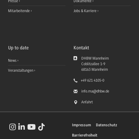
Presse
Dokumente
Mitarbeitende
Jobs & Karriere
Up to date
Kontakt
DHBW Mannheim
News
Coblitzallee 1-9
68163
Mannheim
Veranstaltungen
+49 621 4105-0
info.ma
@dhbw.de
Anfahrt
Impressum
Datenschutz
Barrierefreiheit