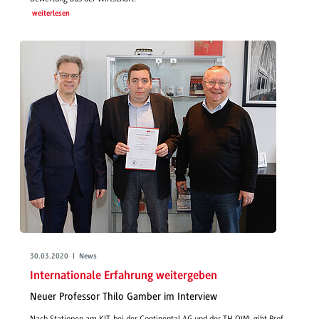
weiterlesen
30.03.2020 | News
Internationale Erfahrung weitergeben
Neuer Professor Thilo Gamber im Interview
Nach Stationen am KIT, bei der Continental AG und der TH OWL gibt Prof.