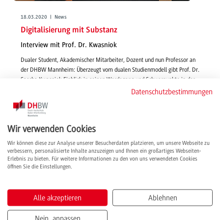
18.03.2020 | News
Digitalisierung mit Substanz
Interview mit Prof. Dr. Kwasniok
Dualer Student, Akademischer Mitarbeiter, Dozent und nun Professor an
der DHBW Mannheim: Überzeugt vom dualen Studienmodell gibt Prof. Dr.
Sascha Kwasniok Einblick in seinen Werdegang und Schwerpunkte in der
Lehre.
Datenschutzbestimmungen
weiterlesen
Wir verwenden Cookies
Wir können diese zur Analyse unserer Besucherdaten platzieren, um unsere Webseite zu
verbessern, personalisierte Inhalte anzuzeigen und Ihnen ein großartiges Webseiten-
Erlebnis zu bieten. Für weitere Informationen zu den von uns verwendeten Cookies
öffnen Sie die Einstellungen.
Alle akzeptieren
Ablehnen
Nein, anpassen