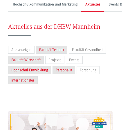
Hochschulkommunikation und Marketing
Aktuelles
Events & Mes
Aktuelles aus der DHBW Mannheim
Alle anzeigen
Fakultät Technik
Fakultät Gesundheit
Fakultät Wirtschaft
Projekte
Events
Hochschul-Entwicklung
Personalia
Forschung
Internationales