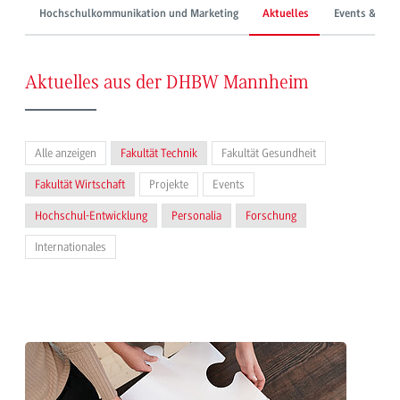
Hochschulkommunikation und Marketing
Aktuelles
Events & Mes
Aktuelles aus der DHBW Mannheim
Alle anzeigen
Fakultät Technik
Fakultät Gesundheit
Fakultät Wirtschaft
Projekte
Events
Hochschul-Entwicklung
Personalia
Forschung
Internationales