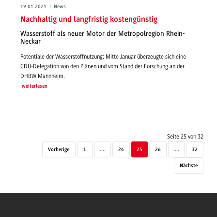
19.01.2021 | News
Nachhaltig und langfristig kostengünstig
Wasserstoff als neuer Motor der Metropolregion Rhein-
Neckar
Potentiale der Wasserstoffnutzung: Mitte Januar überzeugte sich eine
CDU-Delegation von den Plänen und vom Stand der Forschung an der
DHBW Mannheim.
weiterlesen
Seite 25 von 32
Vorherige
1
....
24
25
26
....
32
Nächste