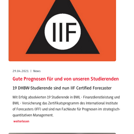
29.04.2021 | News
Gute Prognosen für und von unseren Studierenden
19 DHBW-Studierende sind nun IIF Certified Forecaster
Mit Erfolg absolvierten 19 Studierende in BWL - Finanzdienstleistung und
BWL - Versicherung das Zertifikatsprogramm des International Institute
of Forecasters (IFF) und sind nun Fachleute für Prognosen im strategisch-
quantitativen Management.
weiterlesen