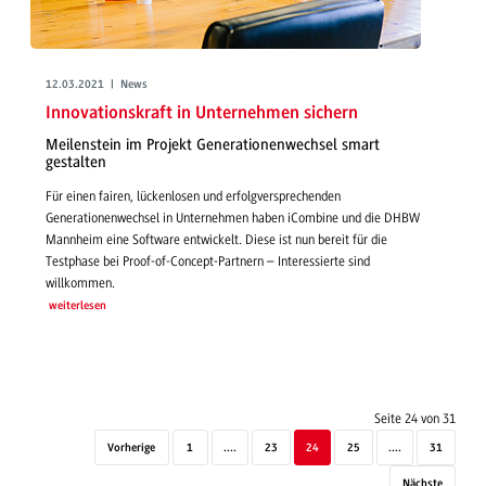
12.03.2021 | News
Innovationskraft in Unternehmen sichern
Meilenstein im Projekt Generationenwechsel smart
gestalten
Für einen fairen, lückenlosen und erfolgversprechenden
Generationenwechsel in Unternehmen haben iCombine und die DHBW
Mannheim eine Software entwickelt. Diese ist nun bereit für die
Testphase bei Proof-of-Concept-Partnern – Interessierte sind
willkommen.
weiterlesen
Seite 24 von 31
Vorherige
1
....
23
24
25
....
31
Nächste