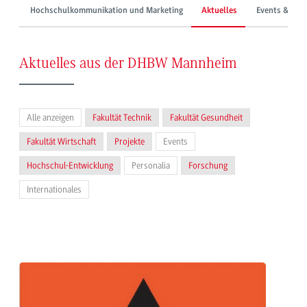
Hochschulkommunikation und Marketing
Aktuelles
Events & Mes
Aktuelles aus der DHBW Mannheim
Alle anzeigen
Fakultät Technik
Fakultät Gesundheit
Fakultät Wirtschaft
Projekte
Events
Hochschul-Entwicklung
Personalia
Forschung
Internationales