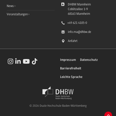
DHBW Mannheim
News
Coblitzallee 1-9
68163
Mannheim
Veranstaltungen
+49 621 4105-0
info.ma
@dhbw.de
Anfahrt
Impressum
Datenschutz
Barrierefreiheit
Leichte Sprache
© 2026 Duale Hochschule Baden-Württemberg