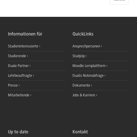
Informationen für
QuickLinks
Studieninteressierte
Ansprechpersonen
Studierende
StudyUp
Duale Partner
Moodle Lernplattform
Lehrbeauftragte
Dualis Notenabfrage
Presse
Dokumente
Mitarbeitende
Jobs & Karriere
Up to date
Kontakt