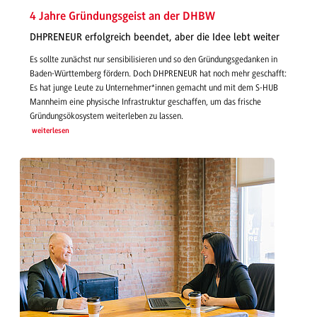
4 Jahre Gründungsgeist an der DHBW
DHPRENEUR erfolgreich beendet, aber die Idee lebt weiter
Es sollte zunächst nur sensibilisieren und so den Gründungsgedanken in
Baden-Württemberg fördern. Doch DHPRENEUR hat noch mehr geschafft:
Es hat junge Leute zu Unternehmer*innen gemacht und mit dem S-HUB
Mannheim eine physische Infrastruktur geschaffen, um das frische
Gründungsökosystem weiterleben zu lassen.
weiterlesen