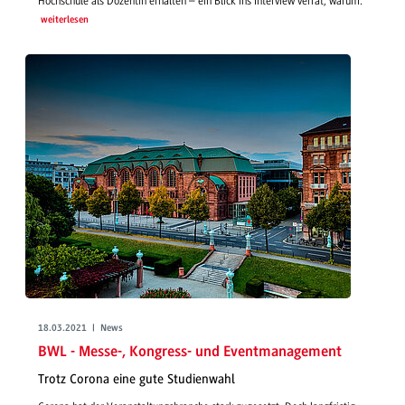
Hochschule als Dozentin erhalten – ein Blick ins Interview verrät, warum.
weiterlesen
18.03.2021 | News
BWL - Messe-, Kongress- und Eventmanagement
Trotz Corona eine gute Studienwahl