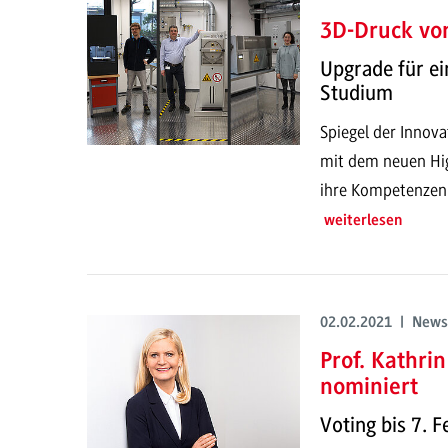
3D-Druck von
Upgrade für ei
Studium
Spiegel der Innov
mit dem neuen Hi
ihre Kompetenzen z
weiterlesen
02.02.2021 | News
Prof. Kathri
nominiert
Voting bis 7. 