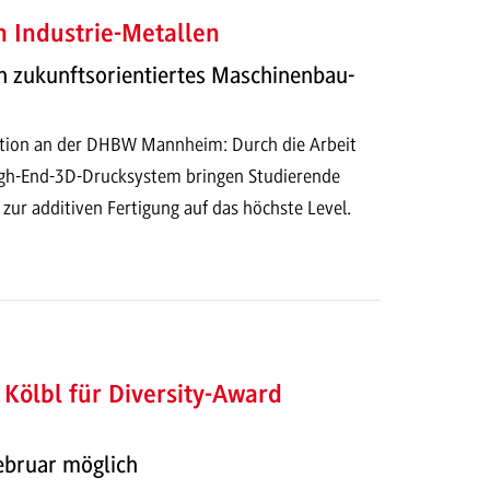
 Industrie-Metallen
n zukunftsorientiertes Maschinenbau-
ation an der DHBW Mannheim: Durch die Arbeit
gh-End-3D-Drucksystem bringen Studierende
ur additiven Fertigung auf das höchste Level.
n Kölbl für Diversity-Award
Februar möglich