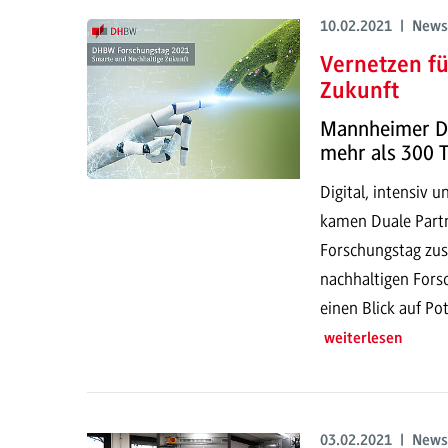
10.02.2021 | News
Vernetzen fü
Zukunft
Mannheimer D
mehr als 300 
Digital, intensiv 
kamen Duale Part
Forschungstag zu
nachhaltigen For
einen Blick auf P
weiterlesen
03.02.2021 | News