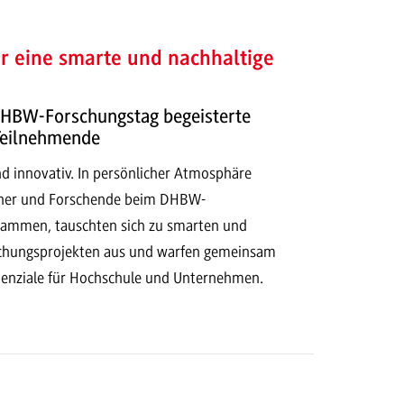
r eine smarte und nachhaltige
HBW-Forschungstag begeisterte
Teilnehmende
und innovativ. In persönlicher Atmosphäre
ner und Forschende beim DHBW-
sammen, tauschten sich zu smarten und
schungsprojekten aus und warfen gemeinsam
otenziale für Hochschule und Unternehmen.