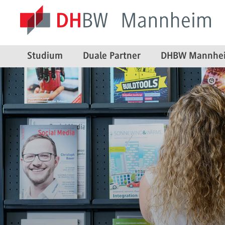
Studium
Duale Partner
DHBW Mannhe