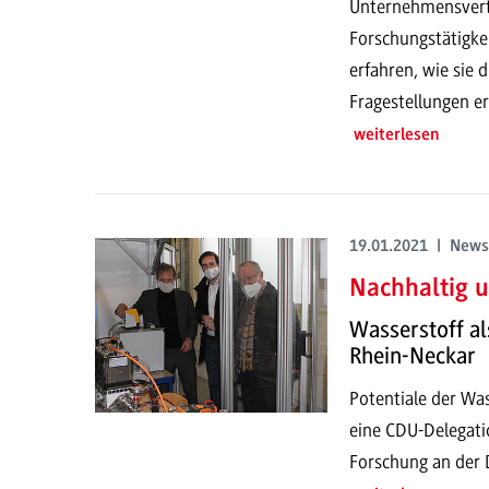
Unternehmensvertr
Forschungstätigk
erfahren, wie sie 
Fragestellungen er
weiterlesen
19.01.2021 | News
Nachhaltig u
Wasserstoff a
Rhein-Neckar
Potentiale der Wa
eine CDU-Delegati
Forschung an de