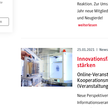
Für
Reaktion. Zur Ums
Jahr neue Mitglie
und Neugierde!
en
weiterlesen
25.01.2021 | News
Innovations
stärken
Online-Veranst
Kooperationsm
(Veranstaltun
Neue Perspektiven
Informationsvera