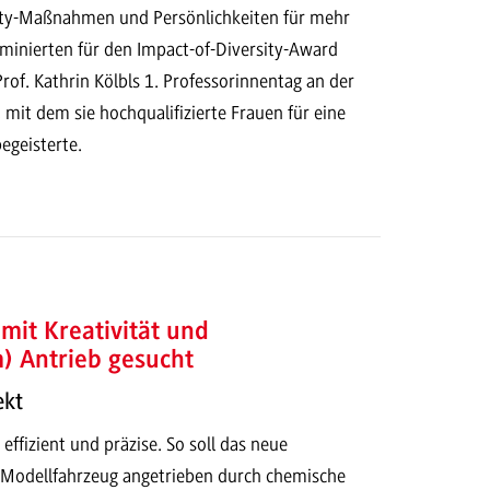
ity-Maßnahmen und Persönlichkeiten für mehr
ominierten für den Impact-of-Diversity-Award
rof. Kathrin Kölbls 1. Professorinnentag an der
t dem sie hochqualifizierte Frauen für eine
geisterte.
mit Kreativität und
) Antrieb gesucht
ekt
effizient und präzise. So soll das neue
 Modellfahrzeug angetrieben durch chemische