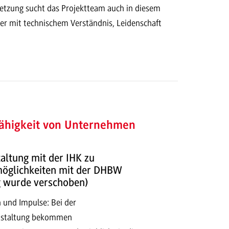
etzung sucht das Projektteam auch in diesem
der mit technischem Verständnis, Leidenschaft
fähigkeit von Unternehmen
altung mit der IHK zu
öglichkeiten mit der DHBW
g wurde verschoben)
 und Impulse: Bei der
nstaltung bekommen