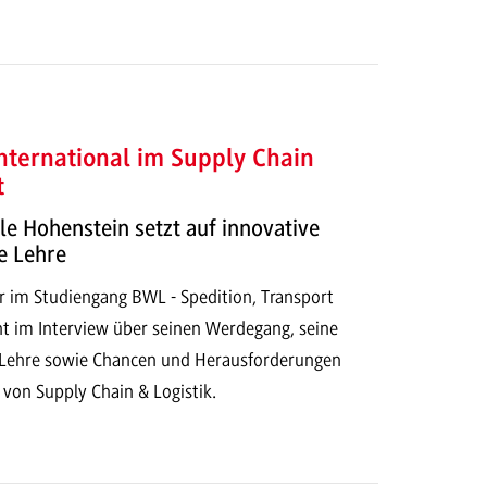
international im Supply Chain
t
Ole Hohenstein setzt auf innovative
e Lehre
r im Studiengang BWL - Spedition, Transport
ht im Interview über seinen Werdegang, seine
r Lehre sowie Chancen und Herausforderungen
g von Supply Chain & Logistik.