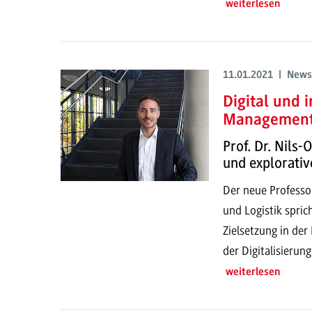
weiterlesen
11.01.2021 | News
Digital und 
Managemen
Prof. Dr. Nils-
und explorativ
Der neue Professo
und Logistik spric
Zielsetzung in de
der Digitalisierun
weiterlesen