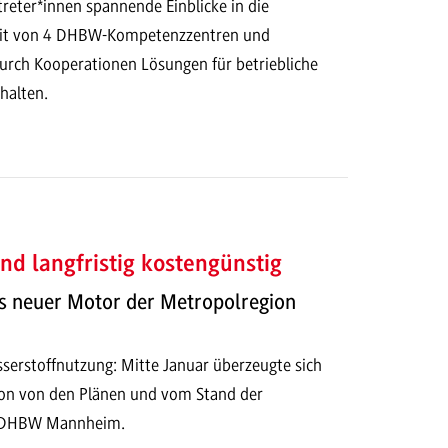
eter*innen spannende Einblicke in die
eit von 4 DHBW-Kompetenzzentren und
durch Kooperationen Lösungen für betriebliche
halten.
nd langfristig kostengünstig
ls neuer Motor der Metropolregion
sserstoffnutzung: Mitte Januar überzeugte sich
on von den Plänen und vom Stand der
r DHBW Mannheim.