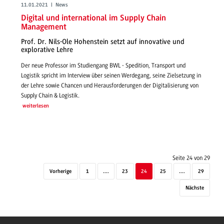
11.01.2021 | News
Digital und international im Supply Chain
Management
Prof. Dr. Nils-Ole Hohenstein setzt auf innovative und
explorative Lehre
Der neue Professor im Studiengang BWL - Spedition, Transport und
Logistik spricht im Interview über seinen Werdegang, seine Zielsetzung in
der Lehre sowie Chancen und Herausforderungen der Digitalisierung von
Supply Chain & Logistik.
weiterlesen
Seite 24 von 29
Vorherige
1
....
23
24
25
....
29
Nächste