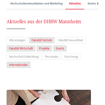
Hochschulkommunikation und Marketing
Aktuelles
Events & Mes
Aktuelles aus der DHBW Mannheim
Alle anzeigen
Fakultät Technik
Fakultät Gesundheit
Fakultät Wirtschaft
Projekte
Events
Hochschul-Entwicklung
Personalia
Forschung
Internationales