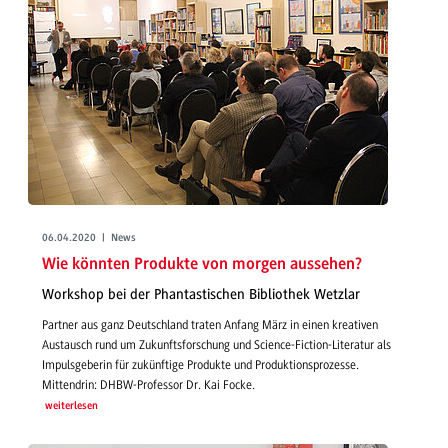
06.04.2020 | News
Wie könnten Produkte von morgen aussehen?
Workshop bei der Phantastischen Bibliothek Wetzlar
Partner aus ganz Deutschland traten Anfang März in einen kreativen
Austausch rund um Zukunftsforschung und Science-Fiction-Literatur als
Impulsgeberin für zukünftige Produkte und Produktionsprozesse.
Mittendrin: DHBW-Professor Dr. Kai Focke.
weiterlesen