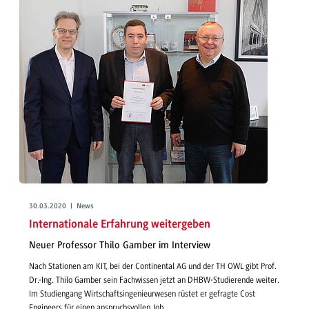
30.03.2020 | News
Internationale Erfahrung weitergeben
Neuer Professor Thilo Gamber im Interview
Nach Stationen am KIT, bei der Continental AG und der TH OWL gibt Prof.
Dr.-Ing. Thilo Gamber sein Fachwissen jetzt an DHBW-Studierende weiter.
Im Studiengang Wirtschaftsingenieurwesen rüstet er gefragte Cost
Engineers für einen anspruchsvollen Job.