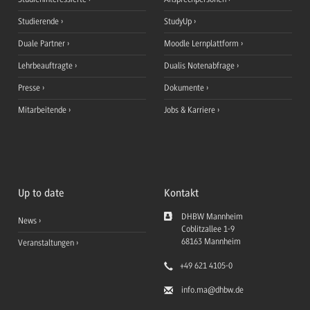
Studierende
StudyUp
Duale Partner
Moodle Lernplattform
Lehrbeauftragte
Dualis Notenabfrage
Presse
Dokumente
Mitarbeitende
Jobs & Karriere
Up to date
Kontakt
DHBW Mannheim
News
Coblitzallee 1-9
68163
Mannheim
Veranstaltungen
+49 621 4105-0
info.ma
@dhbw.de