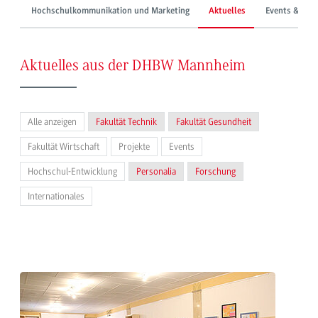
Hochschulkommunikation und Marketing
Aktuelles
Events & Mes
Aktuelles aus der DHBW Mannheim
Alle anzeigen
Fakultät Technik
Fakultät Gesundheit
Fakultät Wirtschaft
Projekte
Events
Hochschul-Entwicklung
Personalia
Forschung
Internationales