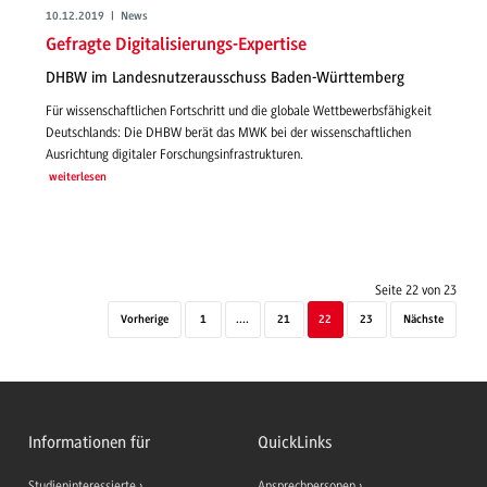
10.12.2019 | News
Gefragte Digitalisierungs-Expertise
DHBW im Landesnutzerausschuss Baden-Württemberg
Für wissenschaftlichen Fortschritt und die globale Wettbewerbsfähigkeit
Deutschlands: Die DHBW berät das MWK bei der wissenschaftlichen
Ausrichtung digitaler Forschungsinfrastrukturen.
weiterlesen
Seite 22 von 23
Vorherige
1
....
21
22
23
Nächste
Informationen für
QuickLinks
Studieninteressierte
Ansprechpersonen