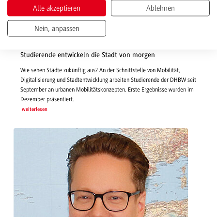
Alle akzeptieren
Ablehnen
Nein, anpassen
10.01.2020 | News
Urban Mobility Lab
Studierende entwickeln die Stadt von morgen
Wie sehen Städte zukünftig aus? An der Schnittstelle von Mobilität,
Digitalisierung und Stadtentwicklung arbeiten Studierende der DHBW seit
September an urbanen Mobilitätskonzepten. Erste Ergebnisse wurden im
Dezember präsentiert.
weiterlesen