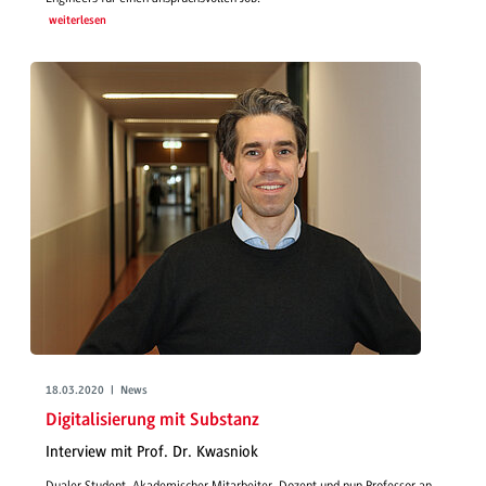
weiterlesen
18.03.2020 | News
Digitalisierung mit Substanz
Interview mit Prof. Dr. Kwasniok
Dualer Student, Akademischer Mitarbeiter, Dozent und nun Professor an