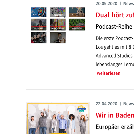
20.05.2020 | News
Dual hört zu!
Podcast-Reihe
Die erste Podcast
Los geht es mit 8
Advanced Studies 
lebenslanges Lern
weiterlesen
22.04.2020 | News
Wir in Bade
Europäer erzäh