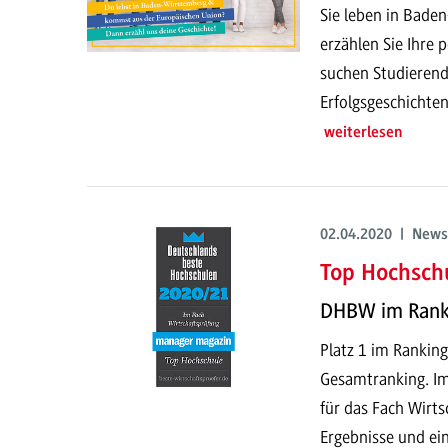
Sie leben in Bad
erzählen Sie Ihre 
suchen Studierend
Erfolgsgeschichte
weiterlesen
02.04.2020 | News
Top Hochschu
DHBW im Rank
Platz 1 im Rankin
Gesamtranking. Im
für das Fach Wirts
Ergebnisse und ein