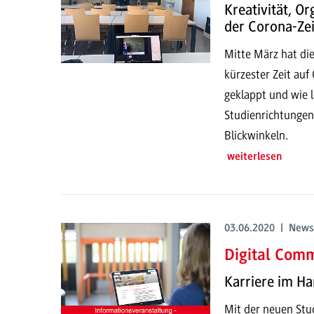
Kreativität, O
der Corona-Zei
Mitte März hat di
kürzester Zeit auf
geklappt und wie l
Studienrichtungen
Blickwinkeln.
weiterlesen
03.06.2020 | News
Digital Co
Karriere im Ha
Mit der neuen Stud