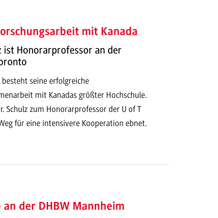
Forschungsarbeit mit Kanada
lz ist Honorarprofessor an der
Toronto
n besteht seine erfolgreiche
enarbeit mit Kanadas größter Hochschule.
r. Schulz zum Honorarprofessor der U of T
Weg für eine intensivere Kooperation ebnet.
e an der DHBW Mannheim