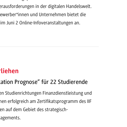
erausforderungen in der digitalen Handelswelt.
 Bewerber*innen und Unternehmen bietet die
 Juni 2 Online-Infoveranstaltungen an.
rliehen
kation Prognose“ für 22 Studierende
en Studienrichtungen Finanzdienstleistung und
en erfolgreich am Zertifikatsprogramm des IIF
en auf dem Gebiet des strategisch-
nagements.