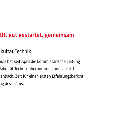
llt, gut gestartet, gemeinsam
kultät Technik
chulz hat seit April die kommissarische Leitung
Fakultät Technik übernommen und vertritt
enbach. Zeit für einen ersten Erfahrungsbericht
ung des Teams.