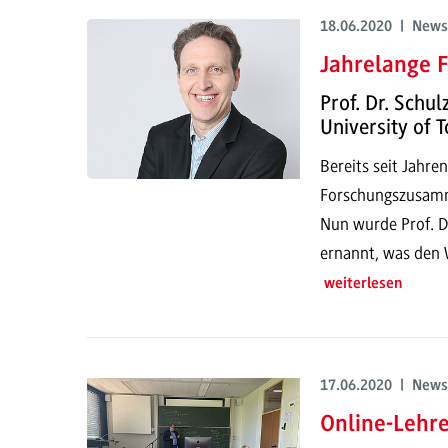
18.06.2020 | News
Jahrelange 
Prof. Dr. Schu
University of 
Bereits seit Jahre
Forschungszusamm
Nun wurde Prof. D
ernannt, was den 
weiterlesen
17.06.2020 | News
Online-Lehr