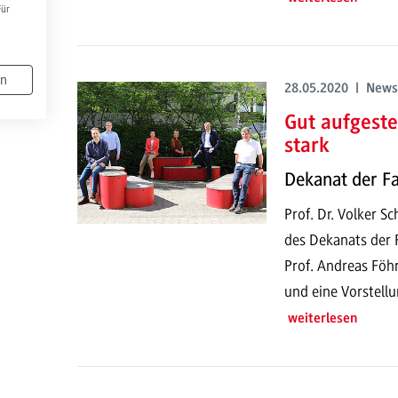
Für
en
28.05.2020 | News
Gut aufgeste
stark
Dekanat der Fa
Prof. Dr. Volker S
des Dekanats der 
Prof. Andreas Föhr
und eine Vorstell
weiterlesen