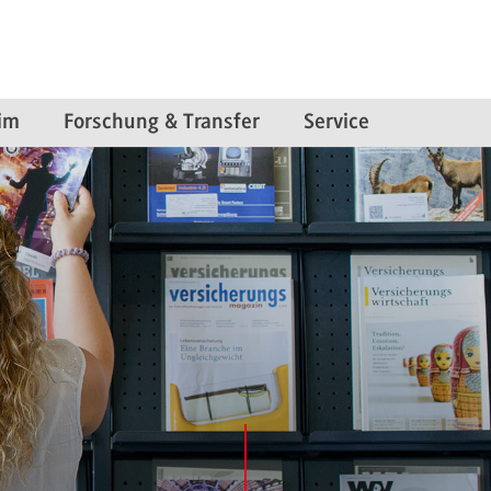
im
Forschung & Transfer
Service