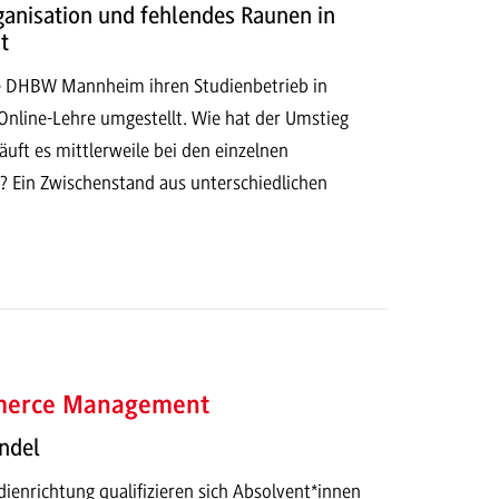
rganisation und fehlendes Raunen in
t
e DHBW Mannheim ihren Studienbetrieb in
 Online-Lehre umgestellt. Wie hat der Umstieg
äuft es mittlerweile bei den einzelnen
? Ein Zwischenstand aus unterschiedlichen
mmerce Management
ndel
ienrichtung qualifizieren sich Absolvent*innen