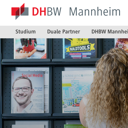
Studium
Duale Partner
DHBW Mannhe