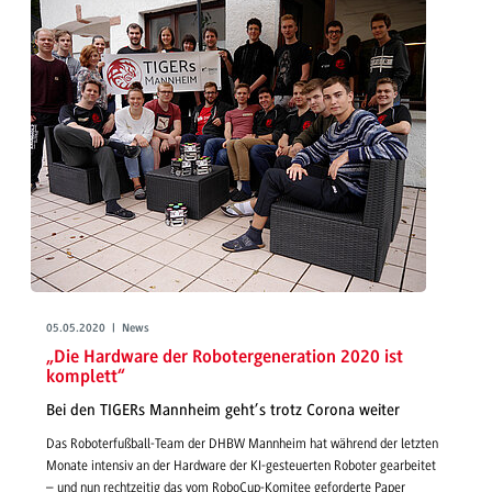
05.05.2020 | News
„Die Hardware der Robotergeneration 2020 ist
komplett“
Bei den TIGERs Mannheim geht’s trotz Corona weiter
Das Roboterfußball-Team der DHBW Mannheim hat während der letzten
Monate intensiv an der Hardware der KI-gesteuerten Roboter gearbeitet
– und nun rechtzeitig das vom RoboCup-Komitee geforderte Paper