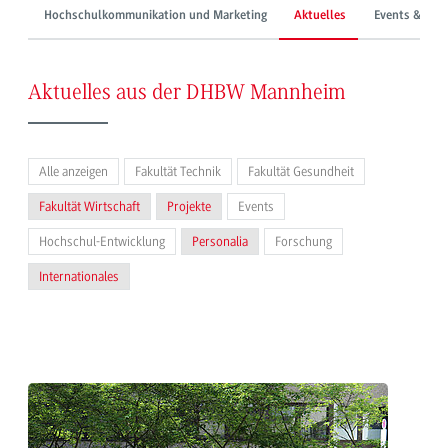
Hochschulkommunikation und Marketing
Aktuelles
Events & Mes
Aktuelles aus der DHBW Mannheim
Alle anzeigen
Fakultät Technik
Fakultät Gesundheit
Fakultät Wirtschaft
Projekte
Events
Hochschul-Entwicklung
Personalia
Forschung
Internationales