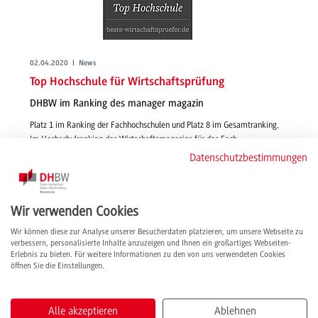
02.04.2020 | News
Top Hochschule für Wirtschaftsprüfung
DHBW im Ranking des manager magazin
Platz 1 im Ranking der Fachhochschulen und Platz 8 im Gesamtranking.
Im Hochschulranking des Wirtschaftsmagazins für das Fach
Wirtschaftsprüfung erzielt die DHBW tolle Ergebnisse und eine exzellente
Datenschutzbestimmungen
Bewertung aus der Wirtschaft.
weiterlesen
Wir verwenden Cookies
Wir können diese zur Analyse unserer Besucherdaten platzieren, um unsere Webseite zu
verbessern, personalisierte Inhalte anzuzeigen und Ihnen ein großartiges Webseiten-
Erlebnis zu bieten. Für weitere Informationen zu den von uns verwendeten Cookies
öffnen Sie die Einstellungen.
Alle akzeptieren
Ablehnen