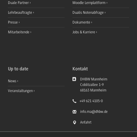
Duale Partner
Moodle Lernplattform
Lehrbeauftragte
Dualis Notenabfrage
Presse
Dokumente
Mitarbeitende
Jobs & Karriere
Up to date
Kontakt
DHBW Mannheim
News
Coblitzallee 1-9
68163
Mannheim
Veranstaltungen
+49 621 4105-0
info.ma
@dhbw.de
Anfahrt