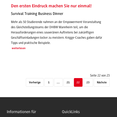
Den ersten Eindruck machen Sie nur einmal!
Survival Training Business Dinner
Mehr als 50 Studierende nahmen an der Empowerment-Veranstaltung
des Gleichstellungsteams der DHBW Mannheim teil, um die
Herausforderungen eines souveränen Auftretens bei zukünftigen
Geschäftseinladungen locker zu meistern. Knigge-Coaches gaben dafür
Tipps und praktische Beispiele.
weiterlesen
Seite 22 von 23
Vorherige
1
....
21
22
23
Nächste
Informationen für
QuickLinks