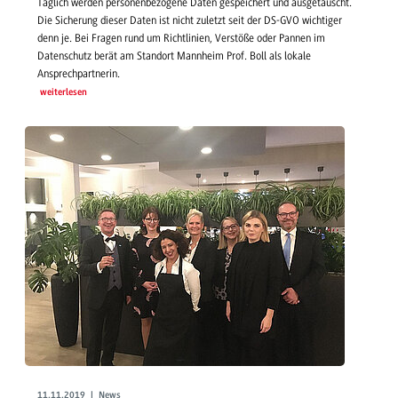
Täglich werden personenbezogene Daten gespeichert und ausgetauscht.
Die Sicherung dieser Daten ist nicht zuletzt seit der DS-GVO wichtiger
denn je. Bei Fragen rund um Richtlinien, Verstöße oder Pannen im
Datenschutz berät am Standort Mannheim Prof. Boll als lokale
Ansprechpartnerin.
weiterlesen
11.11.2019 | News