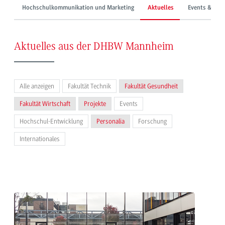
Hochschulkommunikation und Marketing
Aktuelles
Events & Mes
Aktuelles aus der DHBW Mannheim
Alle anzeigen
Fakultät Technik
Fakultät Gesundheit
Fakultät Wirtschaft
Projekte
Events
Hochschul-Entwicklung
Personalia
Forschung
Internationales