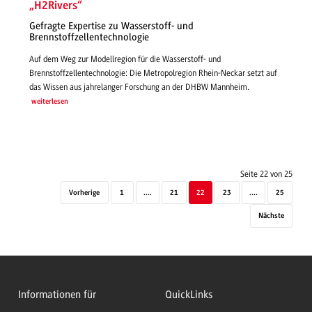
„H2Rivers“
Gefragte Expertise zu Wasserstoff- und
Brennstoffzellentechnologie
Auf dem Weg zur Modellregion für die Wasserstoff- und
Brennstoffzellentechnologie: Die Metropolregion Rhein-Neckar setzt auf
das Wissen aus jahrelanger Forschung an der DHBW Mannheim.
weiterlesen
Seite 22 von 25
Vorherige
1
....
21
22
23
....
25
Nächste
Informationen für
QuickLinks