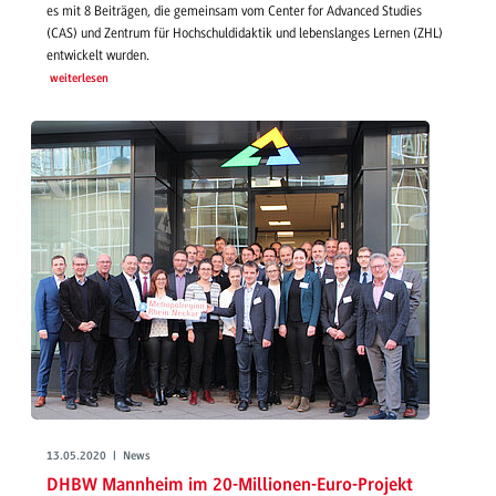
es mit 8 Beiträgen, die gemeinsam vom Center for Advanced Studies
(CAS) und Zentrum für Hochschuldidaktik und lebenslanges Lernen (ZHL)
entwickelt wurden.
weiterlesen
13.05.2020 | News
DHBW Mannheim im 20-Millionen-Euro-Projekt