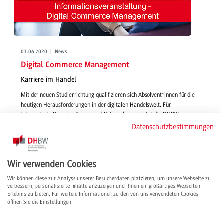
03.06.2020 | News
Digital Commerce Management
Karriere im Handel
Mit der neuen Studienrichtung qualifizieren sich Absolvent*innen für die
heutigen Herausforderungen in der digitalen Handelswelt. Für
interessierte Bewerber*innen und Unternehmen bietet die DHBW
Mannheim im Juni 2 Online-Infoveranstaltungen an.
Datenschutzbestimmungen
weiterlesen
Wir verwenden Cookies
Wir können diese zur Analyse unserer Besucherdaten platzieren, um unsere Webseite zu
verbessern, personalisierte Inhalte anzuzeigen und Ihnen ein großartiges Webseiten-
Erlebnis zu bieten. Für weitere Informationen zu den von uns verwendeten Cookies
öffnen Sie die Einstellungen.