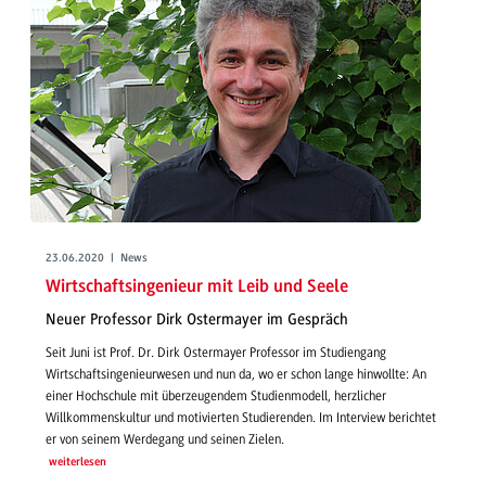
23.06.2020 | News
Wirtschaftsingenieur mit Leib und Seele
Neuer Professor Dirk Ostermayer im Gespräch
Seit Juni ist Prof. Dr. Dirk Ostermayer Professor im Studiengang
Wirtschaftsingenieurwesen und nun da, wo er schon lange hinwollte: An
einer Hochschule mit überzeugendem Studienmodell, herzlicher
Willkommenskultur und motivierten Studierenden. Im Interview berichtet
er von seinem Werdegang und seinen Zielen.
weiterlesen