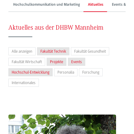
Hochschulkommunikation und Marketing
Aktuelles
Events & Mes
Aktuelles aus der DHBW Mannheim
Alle anzeigen
Fakultät Technik
Fakultät Gesundheit
Fakultät Wirtschaft
Projekte
Events
Hochschul-Entwicklung
Personalia
Forschung
Internationales