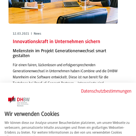
12.03.2021 | News
Innovationskraft in Unternehmen sichern
Meilenstein im Projekt Generationenwechsel smart
gestalten
Für einen fairen, lückenlosen und erfolgversprechenden
Generationenwechsel in Unternehmen haben iCombine und die DHBW
Mannheim eine Software entwickelt. Diese ist nun bereit für die
Testphase bei Proof-of-Concept-Partnern – Interessierte sind
willkommen.
Datenschutzbestimmungen
weiterlesen
Wir verwenden Cookies
Wir können diese zur Analyse unserer Besucherdaten platzieren, um unsere Webseite zu
verbessern, personalisierte Inhalte anzuzeigen und Ihnen ein großartiges Webseiten-
Erlebnis zu bieten. Für weitere Informationen zu den von uns verwendeten Cookies