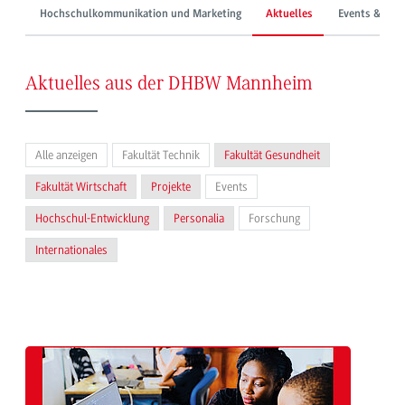
Hochschulkommunikation und Marketing
Aktuelles
Events & Mes
Aktuelles aus der DHBW Mannheim
Alle anzeigen
Fakultät Technik
Fakultät Gesundheit
Fakultät Wirtschaft
Projekte
Events
Hochschul-Entwicklung
Personalia
Forschung
Internationales