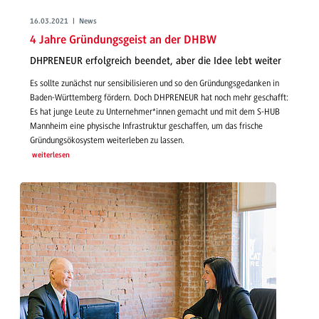
16.03.2021 | News
4 Jahre Gründungsgeist an der DHBW
DHPRENEUR erfolgreich beendet, aber die Idee lebt weiter
Es sollte zunächst nur sensibilisieren und so den Gründungsgedanken in
Baden-Württemberg fördern. Doch DHPRENEUR hat noch mehr geschafft:
Es hat junge Leute zu Unternehmer*innen gemacht und mit dem S-HUB
Mannheim eine physische Infrastruktur geschaffen, um das frische
Gründungsökosystem weiterleben zu lassen.
weiterlesen