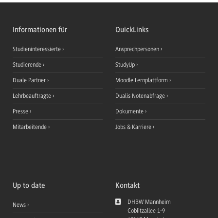
Informationen für
QuickLinks
Studieninteressierte
Ansprechpersonen
Studierende
StudyUp
Duale Partner
Moodle Lernplattform
Lehrbeauftragte
Dualis Notenabfrage
Presse
Dokumente
Mitarbeitende
Jobs & Karriere
Up to date
Kontakt
DHBW Mannheim
News
Coblitzallee 1-9