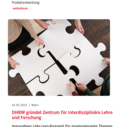
Produktentwicklung.
weiterlesen
01.03.2021 | News
DHBW gründet Zentrum für Interdisziplinäre Lehre
und Forschung
Innovatives Lehr-Lern-Konzept für praxisrelevante Themen