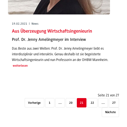
19.02.2021 | News
Aus Überzeugung Wirtschaftsingenieurin
Prof. Dr. Jenny Amelingmeyer im Interview
Das Beste aus zwei Welten: Prof. Dr. Jenny Amelingmeyer liebt es
interdisziplinär und interaktiv. Genau deshalb ist sie begeisterte
Wirtschaftsingenieurin und nun Professorin an der DHBW Mannheim.
weiterlesen
Seite 21 von 27
Vorherige
1
....
20
21
22
....
27
Nächste