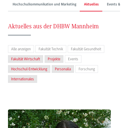
Hochschulkommunikation und Marketing
Aktuelles
Events & Mes
Aktuelles aus der DHBW Mannheim
Alle anzeigen
Fakultät Technik
Fakultät Gesundheit
Fakultät Wirtschaft
Projekte
Events
Hochschul-Entwicklung
Personalia
Forschung
Internationales