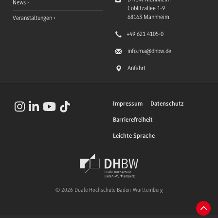
News
Coblitzallee 1-9
68163
Mannheim
Veranstaltungen
+49 621 4105-0
info.ma
@dhbw.de
Anfahrt
Impressum
Datenschutz
Barrierefreiheit
Leichte Sprache
© 2026 Duale Hochschule Baden-Württemberg
Zum