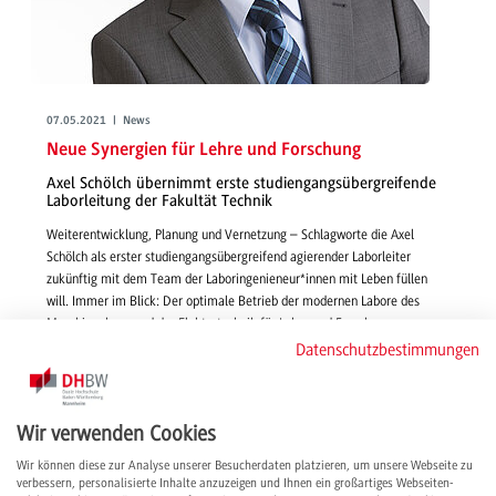
07.05.2021 | News
Neue Synergien für Lehre und Forschung
Axel Schölch übernimmt erste studiengangsübergreifende
Laborleitung der Fakultät Technik
Weiterentwicklung, Planung und Vernetzung – Schlagworte die Axel
Schölch als erster studiengangsübergreifend agierender Laborleiter
zukünftig mit dem Team der Laboringenieneur*innen mit Leben füllen
will. Immer im Blick: Der optimale Betrieb der modernen Labore des
Maschinenbaus und der Elektrotechnik für Lehre und Forschung.
Datenschutzbestimmungen
weiterlesen
Wir verwenden Cookies
Wir können diese zur Analyse unserer Besucherdaten platzieren, um unsere Webseite zu
verbessern, personalisierte Inhalte anzuzeigen und Ihnen ein großartiges Webseiten-