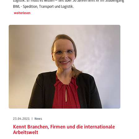
Logistik. Er muss es wissen – seit über 30 Jahren lehrt er im Studiengang
BWL - Spedition, Transport und Logistik.
weiterlesen
23.04.2021 | News
Kennt Branchen, Firmen und die internationale
Arbeitswelt