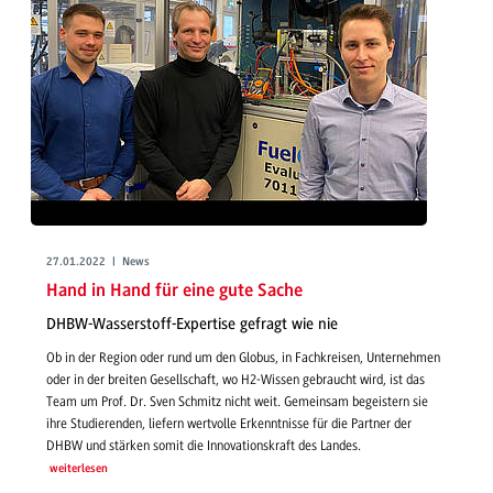
27.01.2022 | News
Hand in Hand für eine gute Sache
DHBW-Wasserstoff-Expertise gefragt wie nie
Ob in der Region oder rund um den Globus, in Fachkreisen, Unternehmen
oder in der breiten Gesellschaft, wo H2-Wissen gebraucht wird, ist das
Team um Prof. Dr. Sven Schmitz nicht weit. Gemeinsam begeistern sie
ihre Studierenden, liefern wertvolle Erkenntnisse für die Partner der
DHBW und stärken somit die Innovationskraft des Landes.
weiterlesen