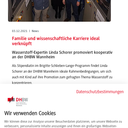
03.12.2021 | News
Familie und wissenschaftliche Karriere ideal
verknüpft
Wasserstoff-Expertin Linda Schorer promoviert kooperativ
an der DHBW Mannheim
Als Stipendiatin im Brigitte-Schlieben-Lange-Programm findet Linda
Schorer an der DHBW Mannheim ideale Rahmenbedingungen, um sich
auch mit Kind auf ihre Promotion zum gefragten Thema Wasserstoff zu
konzentrieren.
weiterlesen
Datenschutzbestimmungen
Wir verwenden Cookies
Wir können diese zur Analyse unserer Besucherdaten platzieren, um unsere Webseite zu
verbessern, personalisierte Inhalte anzuzeigen und Ihnen ein großartiges Webseiten-