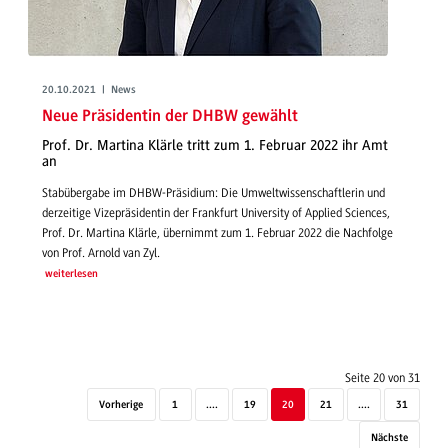
20.10.2021 | News
Neue Präsidentin der DHBW gewählt
Prof. Dr. Martina Klärle tritt zum 1. Februar 2022 ihr Amt
an
Stabübergabe im DHBW-Präsidium: Die Umweltwissenschaftlerin und
derzeitige Vizepräsidentin der Frankfurt University of Applied Sciences,
Prof. Dr. Martina Klärle, übernimmt zum 1. Februar 2022 die Nachfolge
von Prof. Arnold van Zyl.
weiterlesen
Seite 20 von 31
Vorherige
1
....
19
20
21
....
31
Nächste