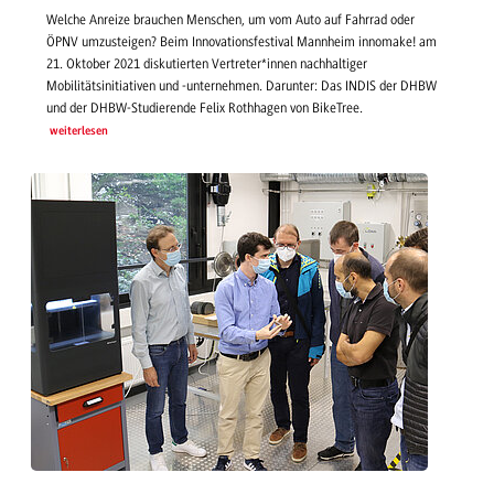
Welche Anreize brauchen Menschen, um vom Auto auf Fahrrad oder
ÖPNV umzusteigen? Beim Innovationsfestival Mannheim innomake! am
21. Oktober 2021 diskutierten Vertreter*innen nachhaltiger
Mobilitätsinitiativen und -unternehmen. Darunter: Das INDIS der DHBW
und der DHBW-Studierende Felix Rothhagen von BikeTree.
weiterlesen