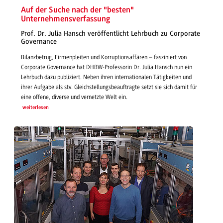
Auf der Suche nach der "besten"
Unternehmensverfassung
Prof. Dr. Julia Hansch veröffentlicht Lehrbuch zu Corporate
Governance
Bilanzbetrug, Firmenpleiten und Korruptionsaffären – fasziniert von
Corporate Governance hat DHBW-Professorin Dr. Julia Hansch nun ein
Lehrbuch dazu publiziert. Neben ihren internationalen Tätigkeiten und
ihrer Aufgabe als stv. Gleichstellungsbeauftragte setzt sie sich damit für
eine offene, diverse und vernetzte Welt ein.
weiterlesen