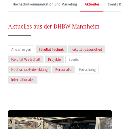
Hochschulkommunikation und Marketing
Aktuelles
Events & Mes
Aktuelles aus der DHBW Mannheim
Alle anzeigen
Fakultät Technik
Fakultät Gesundheit
Fakultät Wirtschaft
Projekte
Events
Hochschul-Entwicklung
Personalia
Forschung
Internationales