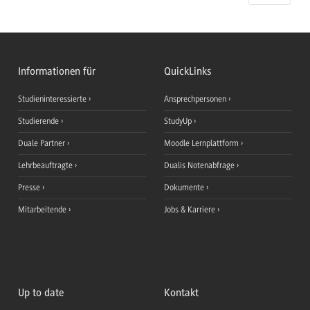
Informationen für
QuickLinks
Studieninteressierte
Ansprechpersonen
Studierende
StudyUp
Duale Partner
Moodle Lernplattform
Lehrbeauftragte
Dualis Notenabfrage
Presse
Dokumente
Mitarbeitende
Jobs & Karriere
Up to date
Kontakt