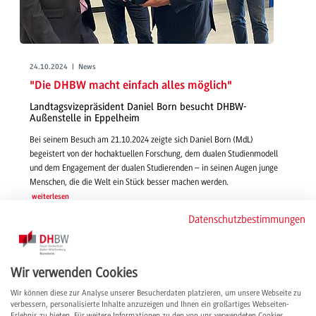
24.10.2024 | News
"Die DHBW macht einfach alles möglich"
Landtagsvizepräsident Daniel Born besucht DHBW-
Außenstelle in Eppelheim
Bei seinem Besuch am 21.10.2024 zeigte sich Daniel Born (MdL)
begeistert von der hochaktuellen Forschung, dem dualen Studienmodell
und dem Engagement der dualen Studierenden – in seinen Augen junge
Menschen, die die Welt ein Stück besser machen werden.
weiterlesen
Datenschutzbestimmungen
Wir verwenden Cookies
Wir können diese zur Analyse unserer Besucherdaten platzieren, um unsere Webseite zu
verbessern, personalisierte Inhalte anzuzeigen und Ihnen ein großartiges Webseiten-
Erlebnis zu bieten. Für weitere Informationen zu den von uns verwendeten Cookies