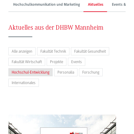
Hochschulkommunikation und Marketing
Aktuelles
Events & Mes
Aktuelles aus der DHBW Mannheim
Alle anzeigen
Fakultät Technik
Fakultät Gesundheit
Fakultät Wirtschaft
Projekte
Events
Hochschul-Entwicklung
Personalia
Forschung
Internationales