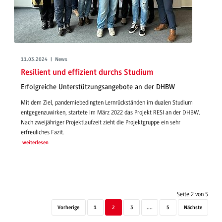
11.03.2024 | News
Resilient und effizient durchs Studium
Erfolgreiche Unterstützungsangebote an der DHBW
Mit dem Ziel, pandemiebedingten Lernrückständen im dualen Studium
entgegenzuwirken, startete im März 2022 das Projekt RESI an der DHBW.
Nach zweijähriger Projektlaufzeit zieht die Projektgruppe ein sehr
erfreuliches Fazit.
weiterlesen
Seite 2 von 5
Vorherige
1
2
3
....
5
Nächste