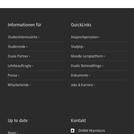
Informationen für
QuickLinks
Studieninteressierte
Ansprechpersonen
Studierende
StudyUp
Duale Partner
Moodle Lernplattform
Lehrbeauftragte
Dualis Notenabfrage
Presse
Dokumente
Mitarbeitende
Jobs & Karriere
Up to date
Kontakt
DHBW Mannheim
News