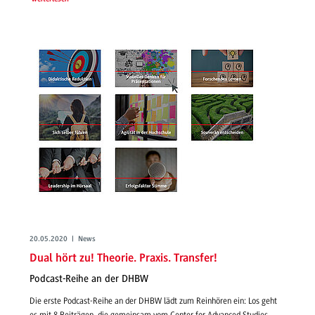
20.05.2020 | News
Dual hört zu! Theorie. Praxis. Transfer!
Podcast-Reihe an der DHBW
Die erste Podcast-Reihe an der DHBW lädt zum Reinhören ein: Los geht
es mit 8 Beiträgen, die gemeinsam vom Center for Advanced Studies