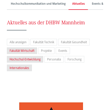
Hochschulkommunikation und Marketing
Aktuelles
Events & Mes
Aktuelles aus der DHBW Mannheim
Alle anzeigen
Fakultät Technik
Fakultät Gesundheit
Fakultät Wirtschaft
Projekte
Events
Hochschul-Entwicklung
Personalia
Forschung
Internationales