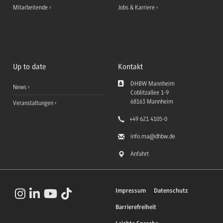
Mitarbeitende
Jobs & Karriere
Up to date
Kontakt
DHBW Mannheim
News
Coblitzallee 1-9
68163
Mannheim
Veranstaltungen
+49 621 4105-0
info.ma
@dhbw.de
Anfahrt
Impressum
Datenschutz
Barrierefreiheit