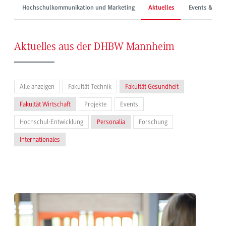
Hochschulkommunikation und Marketing
Aktuelles
Events & Mes
Aktuelles aus der DHBW Mannheim
Alle anzeigen
Fakultät Technik
Fakultät Gesundheit
Fakultät Wirtschaft
Projekte
Events
Hochschul-Entwicklung
Personalia
Forschung
Internationales