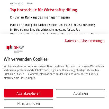
02.04.2020 | News
Top Hochschule für Wirtschaftsprüfung
DHBW im Ranking des manager magazin
Platz 1 im Ranking der Fachhochschulen und Platz 8 im Gesamtranking.
Im Hochschulranking des Wirtschaftsmagazins für das Fach
Wirtschaftsprüfung erzielt die DHBW tolle Ergebnisse und eine exzellente
Bewertung aus der Wirtschaft.
Datenschutzbestimmungen
weiterlesen
Wir verwenden Cookies
Wir können diese zur Analyse unserer Besucherdaten platzieren, um unsere Webseite zu
verbessern, personalisierte Inhalte anzuzeigen und Ihnen ein großartiges Webseiten-
Erlebnis zu bieten. Für weitere Informationen zu den von uns verwendeten Cookies
öffnen Sie die Einstellungen.
Alle akzeptieren
Ablehnen
Nein, anpassen