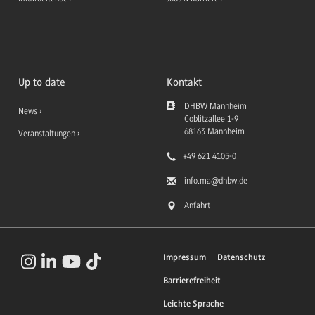
Up to date
Kontakt
DHBW Mannheim
News
Coblitzallee 1-9
68163
Mannheim
Veranstaltungen
+49 621 4105-0
info.ma
@dhbw.de
Anfahrt
Impressum
Datenschutz
Barrierefreiheit
Leichte Sprache