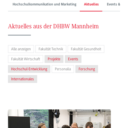
Hochschulkommunikation und Marketing
Aktuelles
Events & Mes
Aktuelles aus der DHBW Mannheim
Alle anzeigen
Fakultät Technik
Fakultät Gesundheit
Fakultät Wirtschaft
Projekte
Events
Hochschul-Entwicklung
Personalia
Forschung
Internationales