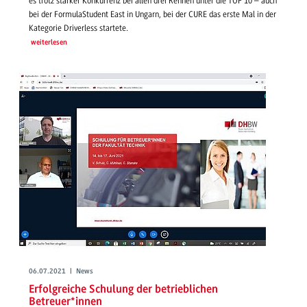
es trotz starker Konkurrenz bei allen drei Rennen unter die TOP 10 – auch
bei der FormulaStudent East in Ungarn, bei der CURE das erste Mal in der
Kategorie Driverless startete.
weiterlesen
06.07.2021 | News
Erfolgreiche Schulung der betrieblichen
Betreuer*innen