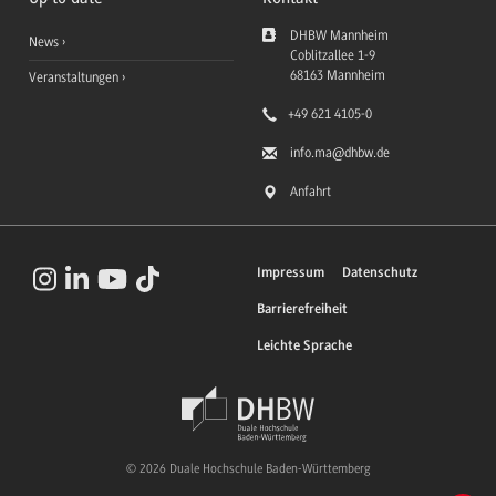
DHBW Mannheim
News
Coblitzallee 1-9
68163
Mannheim
Veranstaltungen
+49 621 4105-0
info.ma
@dhbw.de
Anfahrt
Impressum
Datenschutz
Barrierefreiheit
Leichte Sprache
© 2026 Duale Hochschule Baden-Württemberg