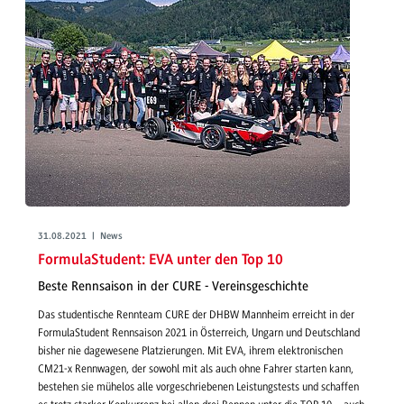
31.08.2021 | News
FormulaStudent: EVA unter den Top 10
Beste Rennsaison in der CURE - Vereinsgeschichte
Das studentische Rennteam CURE der DHBW Mannheim erreicht in der
FormulaStudent Rennsaison 2021 in Österreich, Ungarn und Deutschland
bisher nie dagewesene Platzierungen. Mit EVA, ihrem elektronischen
CM21-x Rennwagen, der sowohl mit als auch ohne Fahrer starten kann,
bestehen sie mühelos alle vorgeschriebenen Leistungstests und schaffen