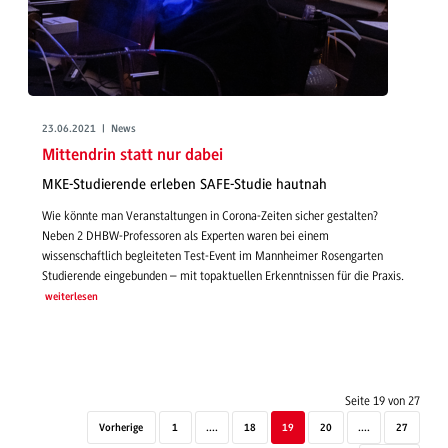
23.06.2021 | News
Mittendrin statt nur dabei
MKE-Studierende erleben SAFE-Studie hautnah
Wie könnte man Veranstaltungen in Corona-Zeiten sicher gestalten?
Neben 2 DHBW-Professoren als Experten waren bei einem
wissenschaftlich begleiteten Test-Event im Mannheimer Rosengarten
Studierende eingebunden – mit topaktuellen Erkenntnissen für die Praxis.
weiterlesen
Seite 19 von 27
Vorherige
1
....
18
19
20
....
27