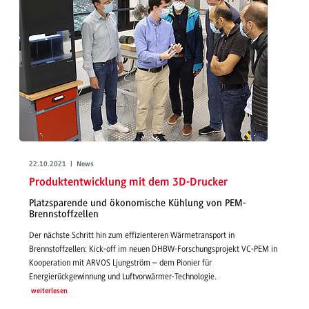
22.10.2021 | News
Produktentwicklung mit dem 3D-Drucker
Platzsparende und ökonomische Kühlung von PEM-
Brennstoffzellen
Der nächste Schritt hin zum effizienteren Wärmetransport in
Brennstoffzellen: Kick-off im neuen DHBW-Forschungsprojekt VC-PEM in
Kooperation mit ARVOS Ljungström – dem Pionier für
Energierückgewinnung und Luftvorwärmer-Technologie.
weiterlesen