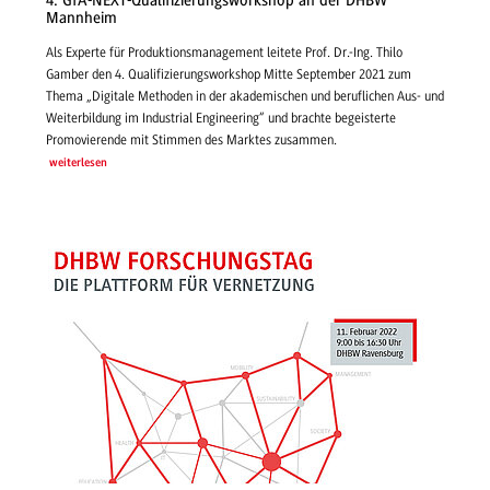
4. GfA-NEXT-Qualifizierungsworkshop an der DHBW
Mannheim
Als Experte für Produktionsmanagement leitete Prof. Dr.-Ing. Thilo
Gamber den 4. Qualifizierungsworkshop Mitte September 2021 zum
Thema „Digitale Methoden in der akademischen und beruflichen Aus- und
Weiterbildung im Industrial Engineering“ und brachte begeisterte
Promovierende mit Stimmen des Marktes zusammen.
weiterlesen