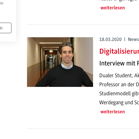
Für
weiterlesen
en
18.03.2020 | News
Digitalisier
Interview mit 
Dualer Student, A
Professor an der
Studienmodell gibt
Werdegang und Sc
weiterlesen