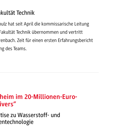
kultät Technik
chulz hat seit April die kommissarische Leitung
Fakultät Technik übernommen und vertritt
enbach. Zeit für einen ersten Erfahrungsbericht
ung des Teams.
im im 20-Millionen-Euro-
ivers“
tise zu Wasserstoff- und
entechnologie