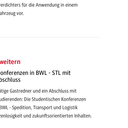
verdichters für die Anwendung in einem
ahrzeug vor.
weitern
onferenzen in BWL - STL mit
bschluss
ätige Gastredner und ein Abschluss mit
tudierenden: Die Studentischen Konferenzen
BWL - Spedition, Transport und Logistik
enlosigkeit und zukunftsorientierten Inhalten.