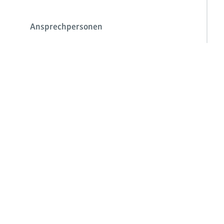
Ansprechpersonen