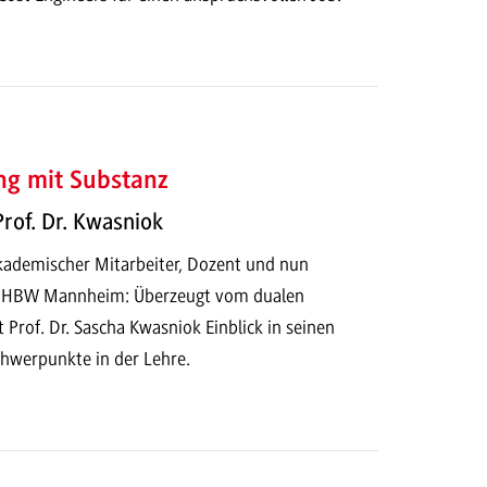
ung mit Substanz
Prof. Dr. Kwasniok
kademischer Mitarbeiter, Dozent und nun
 DHBW Mannheim: Überzeugt vom dualen
 Prof. Dr. Sascha Kwasniok Einblick in seinen
hwerpunkte in der Lehre.