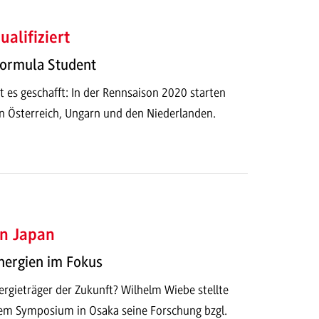
ualifiziert
Formula Student
 es geschafft: In der Rennsaison 2020 starten
in Österreich, Ungarn und den Niederlanden.
n Japan
nergien im Fokus
ergieträger der Zukunft? Wilhelm Wiebe stellte
em Symposium in Osaka seine Forschung bzgl.