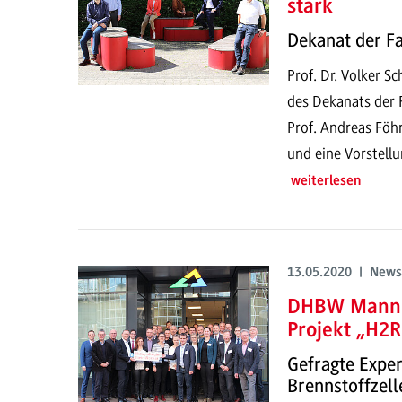
stark
Dekanat der Fa
Prof. Dr. Volker S
des Dekanats der 
Prof. Andreas Föhr
und eine Vorstell
weiterlesen
13.05.2020 | News
DHBW Mannhe
Projekt „H2R
Gefragte Exper
Brennstoffzell