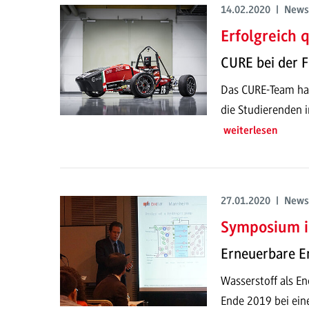
14.02.2020 | News
Erfolgreich q
CURE bei der 
Das CURE-Team hat
die Studierenden 
weiterlesen
27.01.2020 | News
Symposium i
Erneuerbare E
Wasserstoff als En
Ende 2019 bei ein