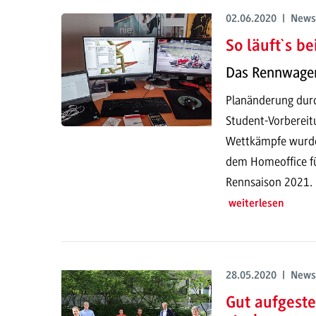
02.06.2020 | News
So läuft`s b
Das Rennwagen
Planänderung durc
Student-Vorbereitu
Wettkämpfe wurden
dem Homeoffice fü
Rennsaison 2021.
weiterlesen
28.05.2020 | News
Gut aufgeste