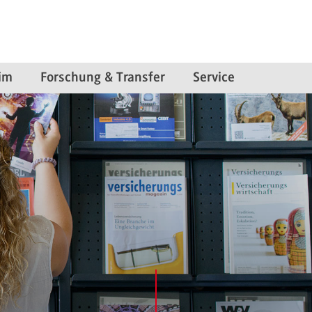
im
Forschung & Transfer
Service