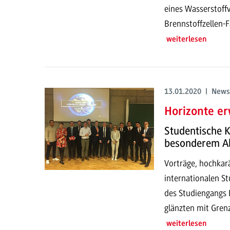
eines Wasserstoff
Brennstoffzellen-F
weiterlesen
13.01.2020 | News
Horizonte er
Studentische K
besonderem A
Vorträge, hochkar
internationalen S
des Studiengangs 
glänzten mit Grenz
weiterlesen