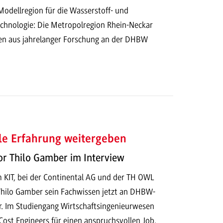
odellregion für die Wasserstoff- und
echnologie: Die Metropolregion Rhein-Neckar
sen aus jahrelanger Forschung an der DHBW
le Erfahrung weitergeben
or Thilo Gamber im Interview
 KIT, bei der Continental AG und der TH OWL
. Thilo Gamber sein Fachwissen jetzt an DHBW-
r. Im Studiengang Wirtschaftsingenieurwesen
 Cost Engineers für einen anspruchsvollen Job.