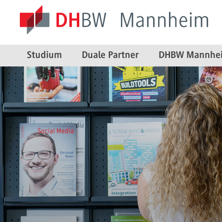
Studium
Duale Partner
DHBW Mannhe