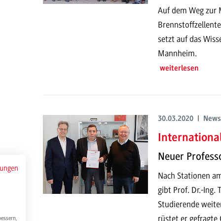
Auf dem Weg zur M
Brennstoffzellent
setzt auf das Wis
Mannheim.
weiterlesen
30.03.2020 | News
Internationa
Neuer Profess
mungen
Nach Stationen am
gibt Prof. Dr.-Ing
Studierende weite
rüstet er gefragte
bessern,