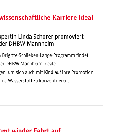
wissenschaftliche Karriere ideal
pertin Linda Schorer promoviert
n der DHBW Mannheim
im Brigitte-Schlieben-Lange-Programm findet
 der DHBW Mannheim ideale
, um sich auch mit Kind auf ihre Promotion
ma Wasserstoff zu konzentrieren.
mt wieder Fahrt auf