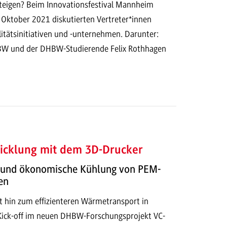
eigen? Beim Innovationsfestival Mannheim
Oktober 2021 diskutierten Vertreter*innen
itätsinitiativen und -unternehmen. Darunter:
BW und der DHBW-Studierende Felix Rothhagen
icklung mit dem 3D-Drucker
 und ökonomische Kühlung von PEM-
en
tt hin zum effizienteren Wärmetransport in
 Kick-off im neuen DHBW-Forschungsprojekt VC-