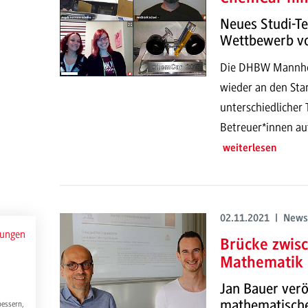
Neues Studi-Te
Wettbewerb v
Die DHBW Mannhe
wieder an den Star
unterschiedlicher
Betreuer*innen auf
weiterlesen
02.11.2021 | News
mungen
Brücke zwis
Mathematik
Jan Bauer verö
mathematisch
bessern,