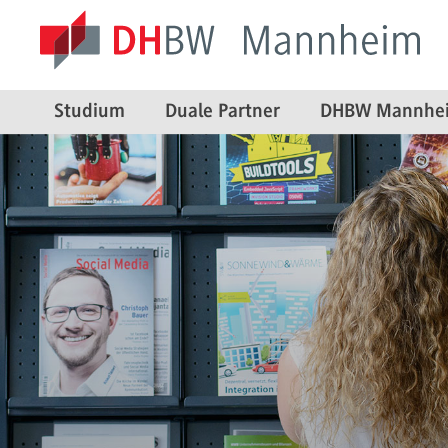
Studium
Duale Partner
DHBW Mannhe