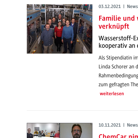
03.12.2021 | News
Familie und 
verknüpft
Wasserstoff-Ex
kooperativ a
Als Stipendiatin 
Linda Schorer an
Rahmenbedingungen
zum gefragten The
weiterlesen
10.11.2021 | News
ChemCar nim