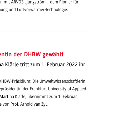
n mit ARVOS Ljungström – dem Pionier für
nung und Luftvorwärmer-Technologie.
entin der DHBW gewählt
na Klärle tritt zum 1. Februar 2022 ihr
DHBW-Präsidium: Die Umweltwissenschaftlerin
epräsidentin der Frankfurt University of Applied
. Martina Klärle, übernimmt zum 1. Februar
 von Prof. Arnold van Zyl.