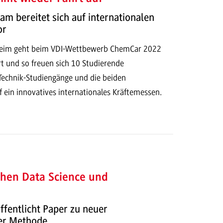
am bereitet sich auf internationalen
or
im geht beim VDI-Wettbewerb ChemCar 2022
t und so freuen sich 10 Studierende
 Technik-Studiengänge und die beiden
 ein innovatives internationales Kräftemessen.
chen Data Science und
ffentlicht Paper zu neuer
er Methode