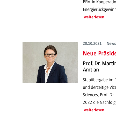
PEM in Kooperatio
Energierückgewin
weiterlesen
20.10.2021 | News
Neue Präsid
Prof. Dr. Marti
Amt an
Stabübergabe im 
und derzeitige Viz
Sciences, Prof. Dr
2022 die Nachfolge
weiterlesen