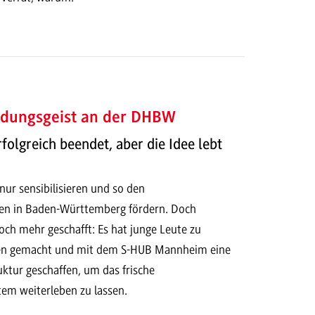
ndungsgeist an der DHBW
lgreich beendet, aber die Idee lebt
 nur sensibilisieren und so den
n in Baden-Württemberg fördern. Doch
h mehr geschafft: Es hat junge Leute zu
n gemacht und mit dem S-HUB Mannheim eine
uktur geschaffen, um das frische
m weiterleben zu lassen.