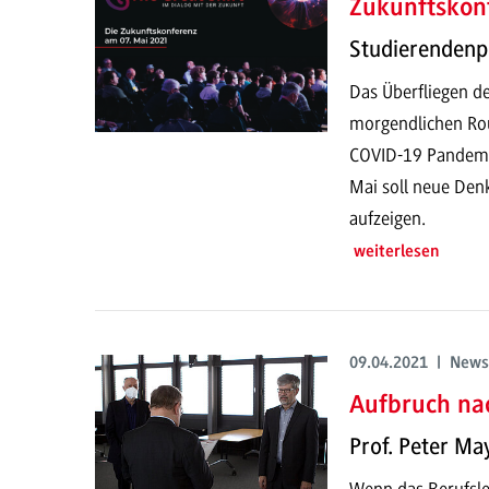
Zukunftskonf
Studierendenpr
Das Überfliegen de
morgendlichen Rou
COVID-19 Pandemie
Mai soll neue Den
aufzeigen.
weiterlesen
09.04.2021 | News
Aufbruch na
Prof. Peter Ma
Wenn das Berufsle