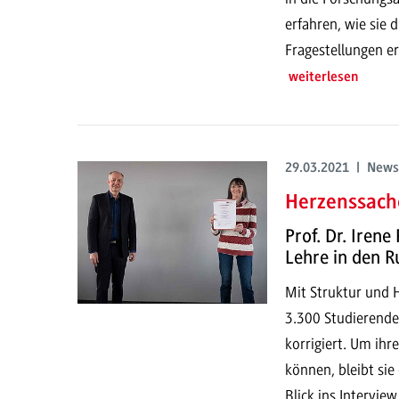
erfahren, wie sie 
Fragestellungen er
weiterlesen
29.03.2021 | News
Herzenssach
Prof. Dr. Irene
Lehre in den 
Mit Struktur und H
3.300 Studierende
korrigiert. Um ih
können, bleibt sie
Blick ins Intervie