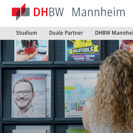
Studium
Duale Partner
DHBW Mannhe