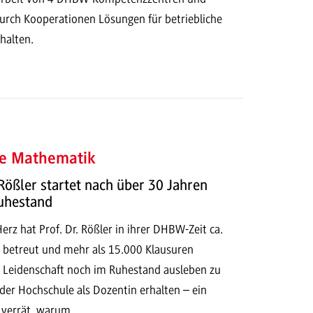
durch Kooperationen Lösungen für betriebliche
halten.
e Mathematik
 Rößler startet nach über 30 Jahren
Ruhestand
erz hat Prof. Dr. Rößler in ihrer DHBW-Zeit ca.
 betreut und mehr als 15.000 Klausuren
re Leidenschaft noch im Ruhestand ausleben zu
 der Hochschule als Dozentin erhalten – ein
w verrät, warum.