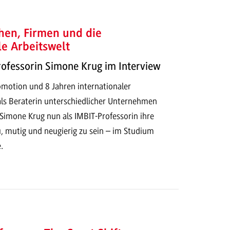
hen, Firmen und die
le Arbeitswelt
rofessorin Simone Krug im Interview
motion und 8 Jahren internationaler
als Beraterin unterschiedlicher Unternehmen
 Simone Krug nun als IMBIT-Professorin ihre
, mutig und neugierig zu sein – im Studium
.