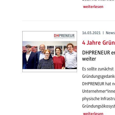
weiterlesen
16.03.2021 | News
4 Jahre Grü
DHPRENEUR erfo
weiter
Es sollte zunächst
Gründungsgedanke
DHPRENEUR hat noc
Unternehmer*inne
physische Infrastr
Gründungsökosyste
weiterlesen