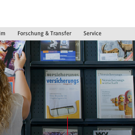
im
Forschung & Transfer
Service