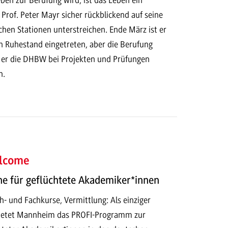
 Prof. Peter Mayr sicher rückblickend auf seine
lichen Stationen unterstreichen. Ende März ist er
den Ruhestand eingetreten, aber die Berufung
d er die DHBW bei Projekten und Prüfungen
n.
lcome
e für geflüchtete Akademiker*innen
- und Fachkurse, Vermittlung: Als einziger
etet Mannheim das PROFI-Programm zur