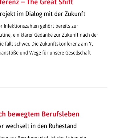
erenz – The Great Shift
ojekt im Dialog mit der Zukunft
r Infektionszahlen gehört bereits zur
tine, ein klarer Gedanke zur Zukunft nach der
 fällt schwer. Die Zukunftskonferenz am 7.
kanstöße und Wege für unsere Gesellschaft
ch bewegtem Berufsleben
yr wechselt in den Ruhestand
ben zur Berufung wird, ist das Leben ein