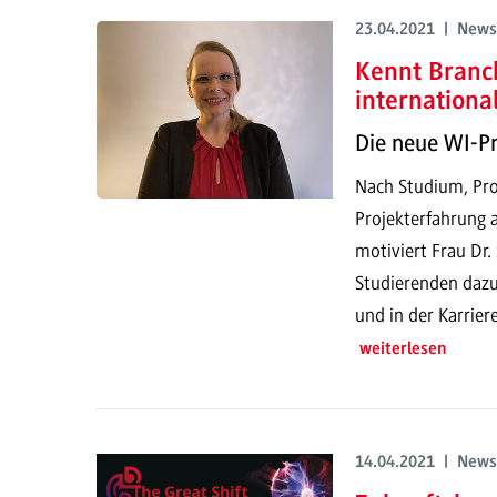
23.04.2021 | News
Kennt Branc
internationa
Die neue WI-P
Nach Studium, Pro
Projekterfahrung 
motiviert Frau Dr.
Studierenden dazu
und in der Karriere
weiterlesen
14.04.2021 | News