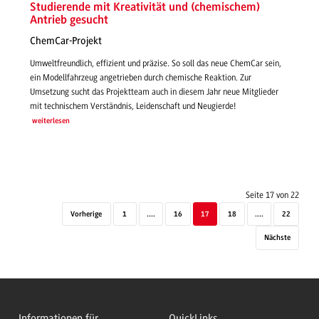
Studierende mit Kreativität und (chemischem)
Antrieb gesucht
ChemCar-Projekt
Umweltfreundlich, effizient und präzise. So soll das neue ChemCar sein,
ein Modellfahrzeug angetrieben durch chemische Reaktion. Zur
Umsetzung sucht das Projektteam auch in diesem Jahr neue Mitglieder
mit technischem Verständnis, Leidenschaft und Neugierde!
weiterlesen
Seite 17 von 22
Vorherige
1
....
16
17
18
....
22
Nächste
Informationen für
QuickLinks