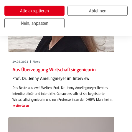
Alle akzeptieren
Ablehnen
Nein, anpassen
19.02.2021 | News
Aus Überzeugung Wirtschaftsingenieurin
Prof. Dr. Jenny Amelingmeyer im Interview
Das Beste aus zwei Welten: Prof. Dr. Jenny Amelingmeyer liebt es
interdisziplinär und interaktiv. Genau deshalb ist sie begeisterte
Wirtschaftsingenieurin und nun Professorin an der DHBW Mannheim.
weiterlesen