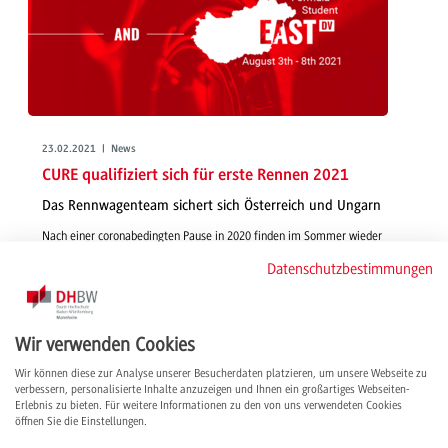
23.02.2021 | News
CURE qualifiziert sich für erste Rennen 2021
Das Rennwagenteam sichert sich Österreich und Ungarn
Nach einer coronabedingten Pause in 2020 finden im Sommer wieder
Rennen der Formula Student statt – und CURE ist mit dabei. In diesem
Datenschutzbestimmungen
Jahr geht das Team mit seinem neuen Rennwagen CM-21x auch in der
Kategorie Driverless an den Start.
weiterlesen
Wir verwenden Cookies
Wir können diese zur Analyse unserer Besucherdaten platzieren, um unsere Webseite zu
verbessern, personalisierte Inhalte anzuzeigen und Ihnen ein großartiges Webseiten-
Erlebnis zu bieten. Für weitere Informationen zu den von uns verwendeten Cookies
öffnen Sie die Einstellungen.