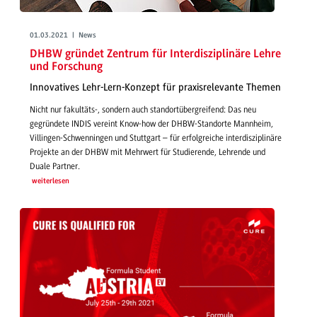
01.03.2021 | News
DHBW gründet Zentrum für Interdisziplinäre Lehre
und Forschung
Innovatives Lehr-Lern-Konzept für praxisrelevante Themen
Nicht nur fakultäts-, sondern auch standortübergreifend: Das neu
gegründete INDIS vereint Know-how der DHBW-Standorte Mannheim,
Villingen-Schwenningen und Stuttgart – für erfolgreiche interdisziplinäre
Projekte an der DHBW mit Mehrwert für Studierende, Lehrende und
Duale Partner.
weiterlesen