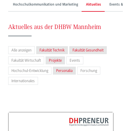
Hochschulkommunikation und Marketing
Aktuelles
Events & Mes
Aktuelles aus der DHBW Mannheim
Alle anzeigen
Fakultät Technik
Fakultät Gesundheit
Fakultät Wirtschaft
Projekte
Events
Hochschul-Entwicklung
Personalia
Forschung
Internationales